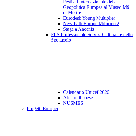
Festival Internazionale della
Geopolitica Europea al Museo M9
di Mestre
Eurodesk Young Multiplier
New Path Europe Miformo 2
Stage a Ancenis
FLS Professionale Servizi Culturali e dello
Spettacolo
Calendario Unicef 2026
Abitare il paese
NUSMES
Progetti Europei