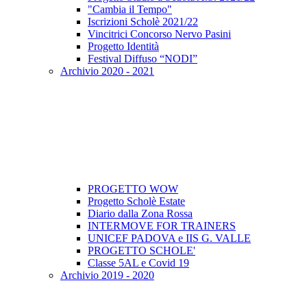
"Cambia il Tempo"
Iscrizioni Scholè 2021/22
Vincitrici Concorso Nervo Pasini
Progetto Identità
Festival Diffuso “NODI”
Archivio 2020 - 2021
PROGETTO WOW
Progetto Scholè Estate
Diario dalla Zona Rossa
INTERMOVE FOR TRAINERS
UNICEF PADOVA e IIS G. VALLE
PROGETTO SCHOLE'
Classe 5AL e Covid 19
Archivio 2019 - 2020