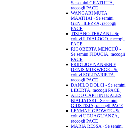
Se semini GRATUITÀ,
raccogli PACE
WANGARI MUTA
MAATHAI - Se semini
GENTILEZZA, raccogli
PACE
TIZIANO TERZANI - Se
coltivi il DIALOGO, raccogli
PACE
RIGOBERTA MENCHÙ -
Se semini FIDUCIA, raccogli
PACE
FRIDTJOF NANSEN E
DENIS MUKWEGE - Se
coltivi SOLIDARIETÀ,
raccogli PACE
DANILO DOLCI - Se semini
LIBERTÀ, raccogli PACE
ALDO CAPITINI E ALEŚ
BIALIATSKI - Se semini
GIUSTIZIA, raccogli PACE
LEYMAH GBOWEE - Se
coltivi UGUAGLIANZA,
raccogli PACE
MARIA RESSA - Se semini