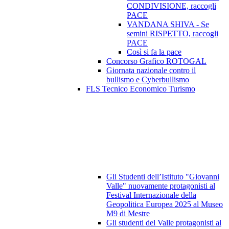
CONDIVISIONE, raccogli
PACE
VANDANA SHIVA - Se
semini RISPETTO, raccogli
PACE
Così si fa la pace
Concorso Grafico ROTOGAL
Giornata nazionale contro il
bullismo e Cyberbullismo
FLS Tecnico Economico Turismo
Gli Studenti dell’Istituto "Giovanni
Valle" nuovamente protagonisti al
Festival Internazionale della
Geopolitica Europea 2025 al Museo
M9 di Mestre
Gli studenti del Valle protagonisti al