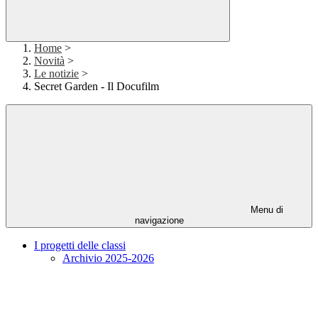
Home
>
Novità
>
Le notizie
>
Secret Garden - Il Docufilm
Menu di
navigazione
I progetti delle classi
Archivio 2025-2026