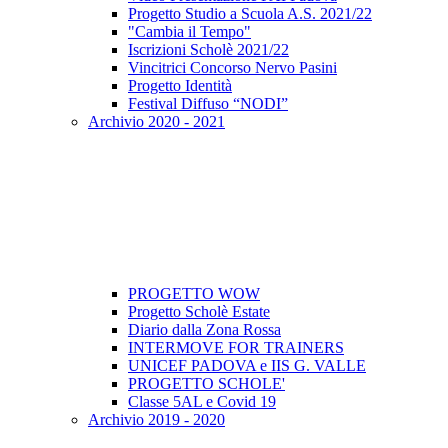
Progetto Studio a Scuola A.S. 2021/22
"Cambia il Tempo"
Iscrizioni Scholè 2021/22
Vincitrici Concorso Nervo Pasini
Progetto Identità
Festival Diffuso “NODI”
Archivio 2020 - 2021
PROGETTO WOW
Progetto Scholè Estate
Diario dalla Zona Rossa
INTERMOVE FOR TRAINERS
UNICEF PADOVA e IIS G. VALLE
PROGETTO SCHOLE'
Classe 5AL e Covid 19
Archivio 2019 - 2020