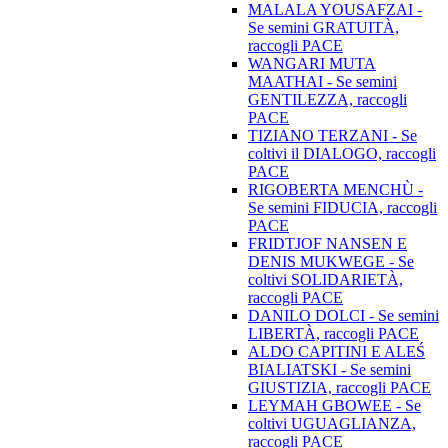
MALALA YOUSAFZAI -
Se semini GRATUITÀ,
raccogli PACE
WANGARI MUTA
MAATHAI - Se semini
GENTILEZZA, raccogli
PACE
TIZIANO TERZANI - Se
coltivi il DIALOGO, raccogli
PACE
RIGOBERTA MENCHÙ -
Se semini FIDUCIA, raccogli
PACE
FRIDTJOF NANSEN E
DENIS MUKWEGE - Se
coltivi SOLIDARIETÀ,
raccogli PACE
DANILO DOLCI - Se semini
LIBERTÀ, raccogli PACE
ALDO CAPITINI E ALEŚ
BIALIATSKI - Se semini
GIUSTIZIA, raccogli PACE
LEYMAH GBOWEE - Se
coltivi UGUAGLIANZA,
raccogli PACE