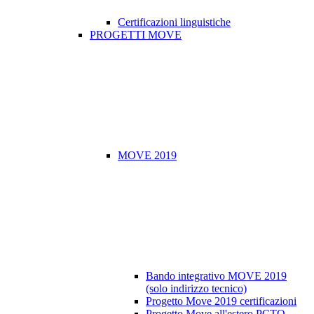
Certificazioni linguistiche
PROGETTI MOVE
MOVE 2019
Bando integrativo MOVE 2019
(solo indirizzo tecnico)
Progetto Move 2019 certificazioni
Progetto Move all'estero PCTO