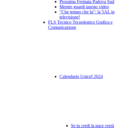
Prossima Fermata Padova Sud
Mentre guardi questo video
"Che tempo che fa": la 5AL in
televisione!
FLS Tecnico Tecnologico Grafica e
Comunicazione
Calendario Unicef 2024
Se tu credi la pace verrà