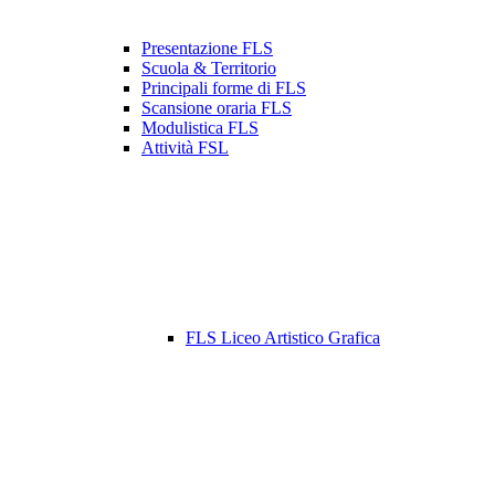
Presentazione FLS
Scuola & Territorio
Principali forme di FLS
Scansione oraria FLS
Modulistica FLS
Attività FSL
FLS Liceo Artistico Grafica