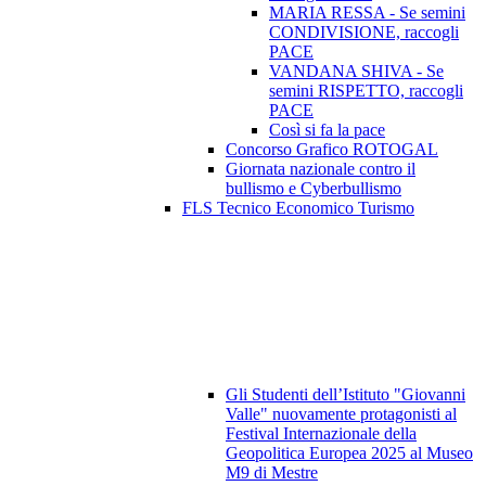
MARIA RESSA - Se semini
CONDIVISIONE, raccogli
PACE
VANDANA SHIVA - Se
semini RISPETTO, raccogli
PACE
Così si fa la pace
Concorso Grafico ROTOGAL
Giornata nazionale contro il
bullismo e Cyberbullismo
FLS Tecnico Economico Turismo
Gli Studenti dell’Istituto "Giovanni
Valle" nuovamente protagonisti al
Festival Internazionale della
Geopolitica Europea 2025 al Museo
M9 di Mestre