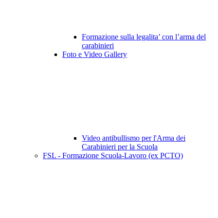
Formazione sulla legalita’ con l’arma del
carabinieri
Foto e Video Gallery
Video antibullismo per l'Arma dei
Carabinieri per la Scuola
FSL - Formazione Scuola-Lavoro (ex PCTO)