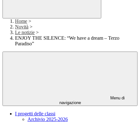
Home
>
Novità
>
Le notizie
>
ENJOY THE SILENCE: “We have a dream – Terzo
Paradiso”
Menu di
navigazione
I progetti delle classi
Archivio 2025-2026