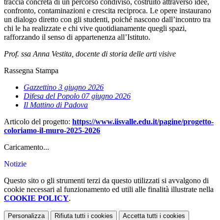
traccia concreta di un percorso condiviso, costruito attraverso idee,
confronto, contaminazioni e crescita reciproca. Le opere instaurano
un dialogo diretto con gli studenti, poiché nascono dall’incontro tra
chi le ha realizzate e chi vive quotidianamente quegli spazi,
rafforzando il senso di appartenenza all’Istituto.
Prof. ssa Anna Vestita, docente di storia delle arti visive
Rassegna Stampa
Gazzettino 3 giugno 2026
Difesa del Popolo 07 giugno 2026
Il Mattino di Padova
Articolo del progetto:
https://www.iisvalle.edu.it/pagine/progetto-
coloriamo-il-muro-2025-2026
Caricamento...
Notizie
Questo sito o gli strumenti terzi da questo utilizzati si avvalgono di
cookie necessari al funzionamento ed utili alle finalità illustrate nella
COOKIE POLICY
.
Personalizza
Rifiuta tutti
i cookies
Accetta tutti
i cookies