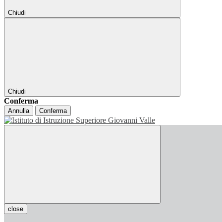
Chiudi
Chiudi
Conferma
Annulla
Conferma
close