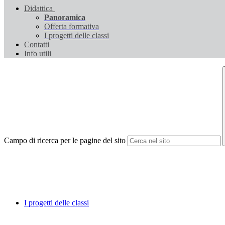
Didattica
Panoramica
Offerta formativa
I progetti delle classi
Contatti
Info utili
Campo di ricerca per le pagine del sito
I progetti delle classi