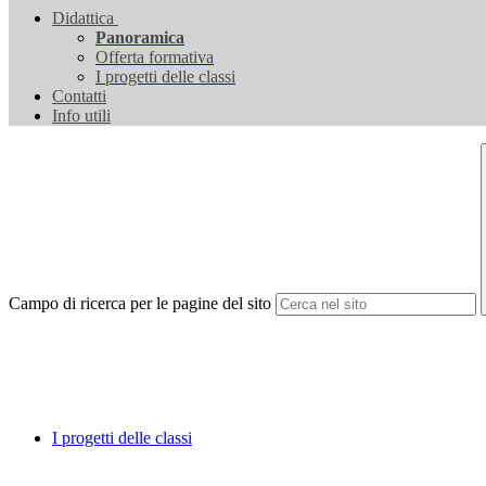
Didattica
Panoramica
Offerta formativa
I progetti delle classi
Contatti
Info utili
Campo di ricerca per le pagine del sito
I progetti delle classi