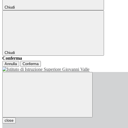
Chiudi
Chiudi
Conferma
Annulla
Conferma
close