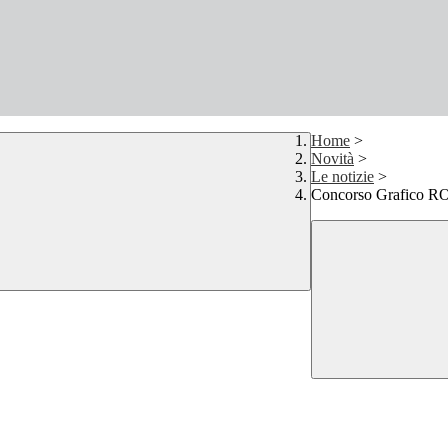
Home
>
Novità
>
Le notizie
>
Concorso Grafico