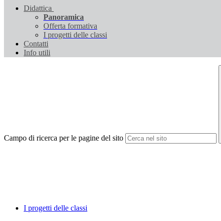
Didattica
Panoramica
Offerta formativa
I progetti delle classi
Contatti
Info utili
Campo di ricerca per le pagine del sito
I progetti delle classi