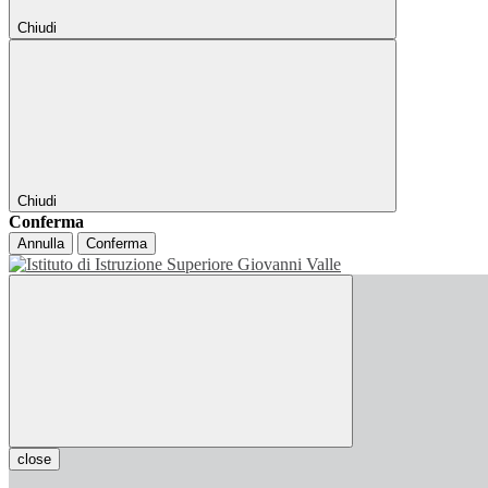
Chiudi
Chiudi
Conferma
Annulla
Conferma
close