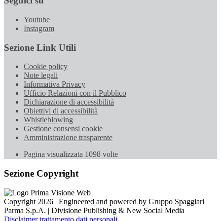
Seguici su
Youtube
Instagram
Sezione Link Utili
Cookie policy
Note legali
Informativa Privacy
Ufficio Relazioni con il Pubblico
Dichiarazione di accessibilità
Obiettivi di accessibilità
Whistleblowing
Gestione consensi cookie
Amministrazione trasparente
Pagina visualizzata
1098
volte
Sezione Copyright
Copyright 2026 | Engineered and powered by Gruppo Spaggiari
Parma S.p.A. | Divisione Publishing & New Social Media
Disclaimer trattamento dati personali