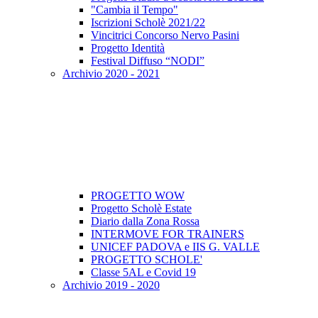
"Cambia il Tempo"
Iscrizioni Scholè 2021/22
Vincitrici Concorso Nervo Pasini
Progetto Identità
Festival Diffuso “NODI”
Archivio 2020 - 2021
PROGETTO WOW
Progetto Scholè Estate
Diario dalla Zona Rossa
INTERMOVE FOR TRAINERS
UNICEF PADOVA e IIS G. VALLE
PROGETTO SCHOLE'
Classe 5AL e Covid 19
Archivio 2019 - 2020