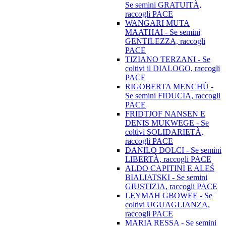
Se semini GRATUITÀ,
raccogli PACE
WANGARI MUTA
MAATHAI - Se semini
GENTILEZZA, raccogli
PACE
TIZIANO TERZANI - Se
coltivi il DIALOGO, raccogli
PACE
RIGOBERTA MENCHÙ -
Se semini FIDUCIA, raccogli
PACE
FRIDTJOF NANSEN E
DENIS MUKWEGE - Se
coltivi SOLIDARIETÀ,
raccogli PACE
DANILO DOLCI - Se semini
LIBERTÀ, raccogli PACE
ALDO CAPITINI E ALEŚ
BIALIATSKI - Se semini
GIUSTIZIA, raccogli PACE
LEYMAH GBOWEE - Se
coltivi UGUAGLIANZA,
raccogli PACE
MARIA RESSA - Se semini