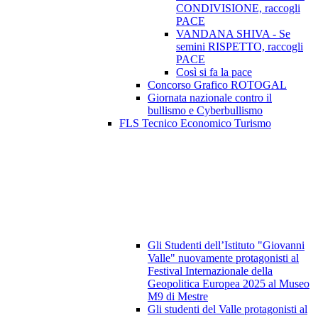
CONDIVISIONE, raccogli
PACE
VANDANA SHIVA - Se
semini RISPETTO, raccogli
PACE
Così si fa la pace
Concorso Grafico ROTOGAL
Giornata nazionale contro il
bullismo e Cyberbullismo
FLS Tecnico Economico Turismo
Gli Studenti dell’Istituto "Giovanni
Valle" nuovamente protagonisti al
Festival Internazionale della
Geopolitica Europea 2025 al Museo
M9 di Mestre
Gli studenti del Valle protagonisti al