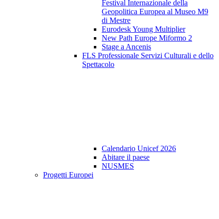
Festival Internazionale della
Geopolitica Europea al Museo M9
di Mestre
Eurodesk Young Multiplier
New Path Europe Miformo 2
Stage a Ancenis
FLS Professionale Servizi Culturali e dello
Spettacolo
Calendario Unicef 2026
Abitare il paese
NUSMES
Progetti Europei