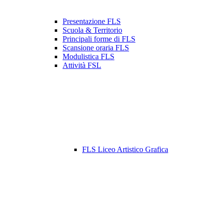
Presentazione FLS
Scuola & Territorio
Principali forme di FLS
Scansione oraria FLS
Modulistica FLS
Attività FSL
FLS Liceo Artistico Grafica