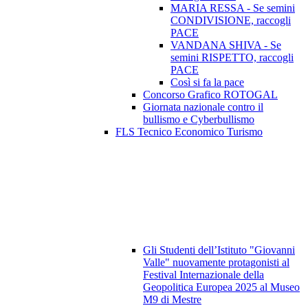
MARIA RESSA - Se semini
CONDIVISIONE, raccogli
PACE
VANDANA SHIVA - Se
semini RISPETTO, raccogli
PACE
Così si fa la pace
Concorso Grafico ROTOGAL
Giornata nazionale contro il
bullismo e Cyberbullismo
FLS Tecnico Economico Turismo
Gli Studenti dell’Istituto "Giovanni
Valle" nuovamente protagonisti al
Festival Internazionale della
Geopolitica Europea 2025 al Museo
M9 di Mestre