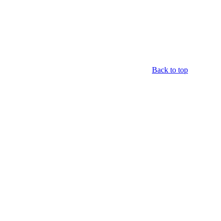
Back to top