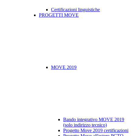
Certificazioni linguistiche
PROGETTI MOVE
MOVE 2019
Bando integrativo MOVE 2019
(solo indirizzo tecnico)
Progetto Move 2019 certificazioni
Progetto Move all'estero PCTO