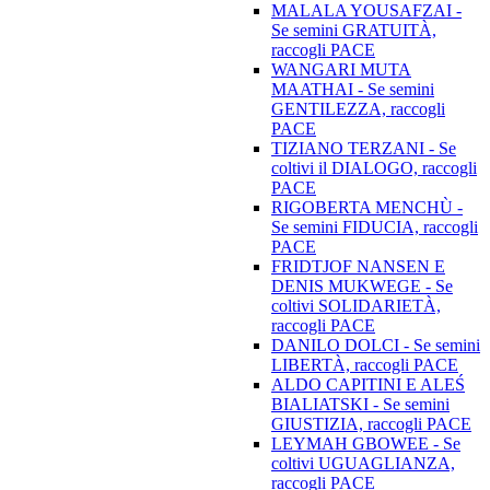
MALALA YOUSAFZAI -
Se semini GRATUITÀ,
raccogli PACE
WANGARI MUTA
MAATHAI - Se semini
GENTILEZZA, raccogli
PACE
TIZIANO TERZANI - Se
coltivi il DIALOGO, raccogli
PACE
RIGOBERTA MENCHÙ -
Se semini FIDUCIA, raccogli
PACE
FRIDTJOF NANSEN E
DENIS MUKWEGE - Se
coltivi SOLIDARIETÀ,
raccogli PACE
DANILO DOLCI - Se semini
LIBERTÀ, raccogli PACE
ALDO CAPITINI E ALEŚ
BIALIATSKI - Se semini
GIUSTIZIA, raccogli PACE
LEYMAH GBOWEE - Se
coltivi UGUAGLIANZA,
raccogli PACE