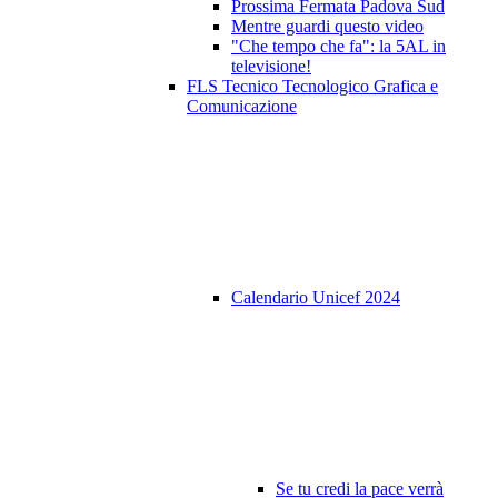
Prossima Fermata Padova Sud
Mentre guardi questo video
"Che tempo che fa": la 5AL in
televisione!
FLS Tecnico Tecnologico Grafica e
Comunicazione
Calendario Unicef 2024
Se tu credi la pace verrà