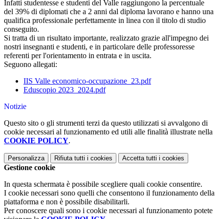
Infatti studentesse e studenti del Valle raggiungono la p
ercentuale
del 39% di diplomati che a 2 anni dal diploma lavorano e hanno una
qualifica professionale perfettamente in linea con il titolo di studio
conseguito.
Si tratta di un risultato importante, realizzato grazie all'impegno dei
nostri insegnanti e studenti, e in particolare delle professoresse
referenti per l'orientamento in entrata e in uscita.
Seguono allegati:
IIS Valle economico-occupazione_23.pdf
Eduscopio 2023_2024.pdf
Notizie
Questo sito o gli strumenti terzi da questo utilizzati si avvalgono di
cookie necessari al funzionamento ed utili alle finalità illustrate nella
COOKIE POLICY
.
Personalizza
Rifiuta tutti
i cookies
Accetta tutti
i cookies
Gestione cookie
In questa schermata è possibile scegliere quali cookie consentire.
I cookie necessari sono quelli che consentono il funzionamento della
piattaforma e non è possibile disabilitarli.
Per conoscere quali sono i cookie necessari al funzionamento potete