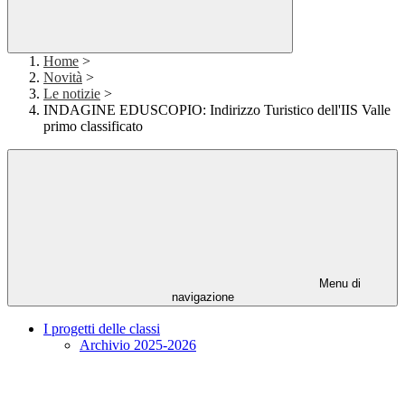
Home
>
Novità
>
Le notizie
>
INDAGINE EDUSCOPIO: Indirizzo Turistico dell'IIS Valle
primo classificato
Menu di
navigazione
I progetti delle classi
Archivio 2025-2026