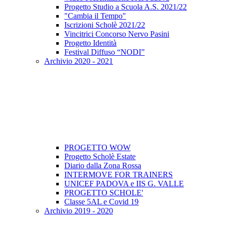
Progetto Studio a Scuola A.S. 2021/22
"Cambia il Tempo"
Iscrizioni Scholè 2021/22
Vincitrici Concorso Nervo Pasini
Progetto Identità
Festival Diffuso “NODI”
Archivio 2020 - 2021
PROGETTO WOW
Progetto Scholè Estate
Diario dalla Zona Rossa
INTERMOVE FOR TRAINERS
UNICEF PADOVA e IIS G. VALLE
PROGETTO SCHOLE'
Classe 5AL e Covid 19
Archivio 2019 - 2020