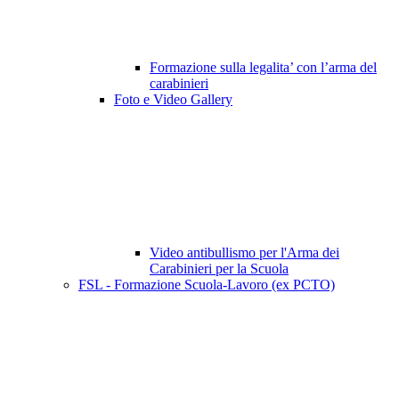
Formazione sulla legalita’ con l’arma del
carabinieri
Foto e Video Gallery
Video antibullismo per l'Arma dei
Carabinieri per la Scuola
FSL - Formazione Scuola-Lavoro (ex PCTO)