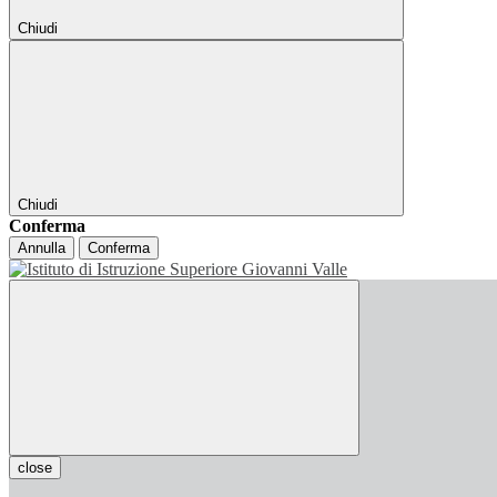
Chiudi
Chiudi
Conferma
Annulla
Conferma
close