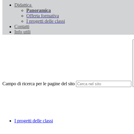
Didattica
Panoramica
Offerta formativa
I progetti delle classi
Contatti
Info utili
Campo di ricerca per le pagine del sito
I progetti delle classi