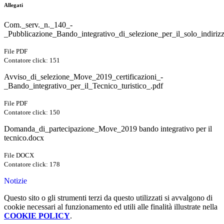
Allegati
Com._serv._n._140_-
_Pubblicazione_Bando_integrativo_di_selezione_per_il_solo_indirizz
File PDF
Contatore click: 151
Avviso_di_selezione_Move_2019_certificazioni_-
_Bando_integrativo_per_il_Tecnico_turistico_.pdf
File PDF
Contatore click: 150
Domanda_di_partecipazione_Move_2019 bando integrativo per il
tecnico.docx
File DOCX
Contatore click: 178
Notizie
Questo sito o gli strumenti terzi da questo utilizzati si avvalgono di
cookie necessari al funzionamento ed utili alle finalità illustrate nella
COOKIE POLICY
.