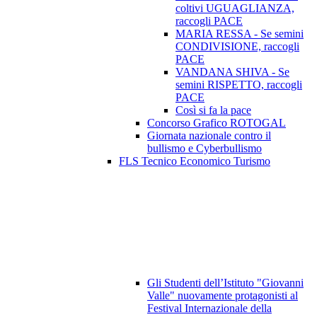
coltivi UGUAGLIANZA,
raccogli PACE
MARIA RESSA - Se semini
CONDIVISIONE, raccogli
PACE
VANDANA SHIVA - Se
semini RISPETTO, raccogli
PACE
Così si fa la pace
Concorso Grafico ROTOGAL
Giornata nazionale contro il
bullismo e Cyberbullismo
FLS Tecnico Economico Turismo
Gli Studenti dell’Istituto "Giovanni
Valle" nuovamente protagonisti al
Festival Internazionale della