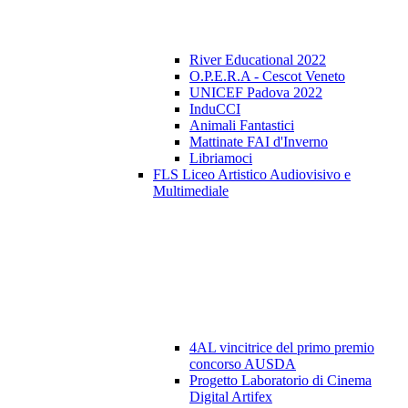
River Educational 2022
O.P.E.R.A - Cescot Veneto
UNICEF Padova 2022
InduCCI
Animali Fantastici
Mattinate FAI d'Inverno
Libriamoci
FLS Liceo Artistico Audiovisivo e
Multimediale
4AL vincitrice del primo premio
concorso AUSDA
Progetto Laboratorio di Cinema
Digital Artifex