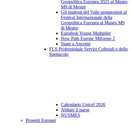
Geopolitica Europea 2025 al Museo
M9 di Mestre
Gli studenti del Valle protagonisti al
Festival Internazionale della
Geopolitica Europea al Museo M9
di Mestre
Eurodesk Young Multiplier
New Path Europe Miformo 2
Stage a Ancenis
FLS Professionale Servizi Culturali e dello
Spettacolo
Calendario Unicef 2026
Abitare il paese
NUSMES
Progetti Europei