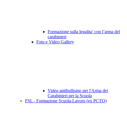
Formazione sulla legalita’ con l’arma del
carabinieri
Foto e Video Gallery
Video antibullismo per l'Arma dei
Carabinieri per la Scuola
FSL - Formazione Scuola-Lavoro (ex PCTO)