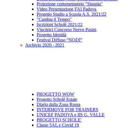
Proiezione cortometraggio "Sinopia"
Video Presentazione FAI Padova
Progetto Studio a Scuola A.S. 2021/22
"Cambia il Tempo"
Iscrizioni Scholè 2021/22
Vincitrici Concorso Nervo Pasini
Progetto Identità
Festival Diffuso “NODI”
Archivio 2020 - 2021
PROGETTO WOW
Progetto Scholè Estate
Diario dalla Zona Rossa
INTERMOVE FOR TRAINERS
UNICEF PADOVA e IIS G. VALLE
PROGETTO SCHOLE'
Classe 5AL e Covid 19