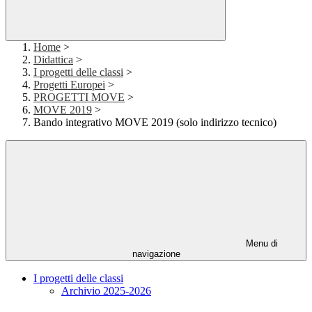
Home
>
Didattica
>
I progetti delle classi
>
Progetti Europei
>
PROGETTI MOVE
>
MOVE 2019
>
Bando integrativo MOVE 2019 (solo indirizzo tecnico)
Menu di
navigazione
I progetti delle classi
Archivio 2025-2026