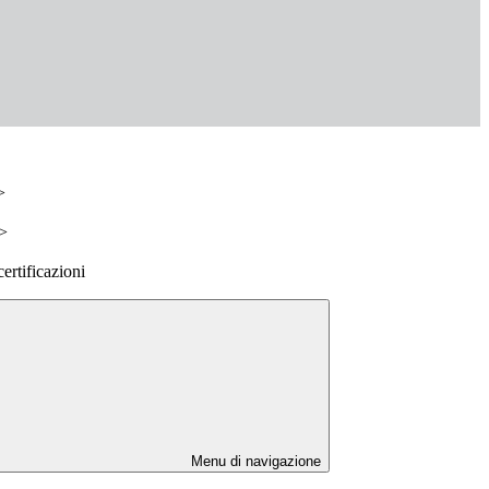
>
>
rtificazioni
Menu di navigazione