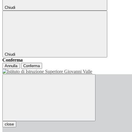
Chiudi
Chiudi
Conferma
Annulla
Conferma
close