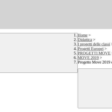
Home
>
Didattica
>
I progetti delle classi
Progetti Europei
>
PROGETTI MOVE
MOVE 2019
>
Progetto Move 2019 ce