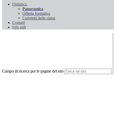
Didattica
Panoramica
Offerta formativa
I progetti delle classi
Contatti
Info utili
Campo di ricerca per le pagine del sito