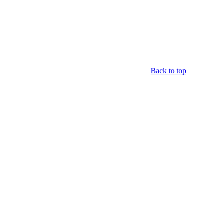
Back to top