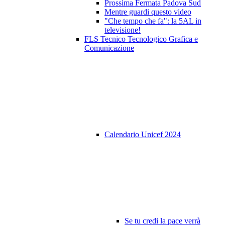
Prossima Fermata Padova Sud
Mentre guardi questo video
"Che tempo che fa": la 5AL in
televisione!
FLS Tecnico Tecnologico Grafica e
Comunicazione
Calendario Unicef 2024
Se tu credi la pace verrà