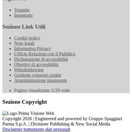
Youtube
Instagram
Sezione Link Utili
Cookie policy
Note legali
Informativa Privacy
Ufficio Relazioni con il Pubblico
Dichiarazione di accessibilità
Obiettivi di accessibilità
Whistleblowing
Gestione consensi cookie
Amministrazione trasparente
Pagina visualizzata
1129
volte
Sezione Copyright
Copyright 2026 | Engineered and powered by Gruppo Spaggiari
Parma S.p.A. | Divisione Publishing & New Social Media
Disclaimer trattamento dati personali