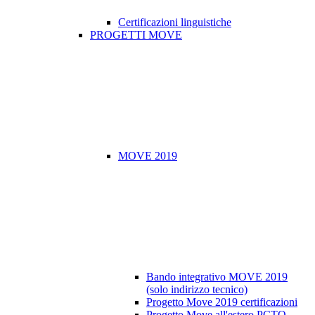
Certificazioni linguistiche
PROGETTI MOVE
MOVE 2019
Bando integrativo MOVE 2019
(solo indirizzo tecnico)
Progetto Move 2019 certificazioni
Progetto Move all'estero PCTO