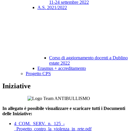
11-24 settembre 2022
A.S. 2021/2022
Corso di aggiornamento docenti a Dublino
estate 2022
Erasmus + accreditamento
Progetto CPS
Iniziative
In allegato è possibile visualizzare e scaricare tutti i Documenti
delle Iniziative:
4_COM._SERV._n._125_-
_Progetto_contro_la_violenza_in_rete.pdf