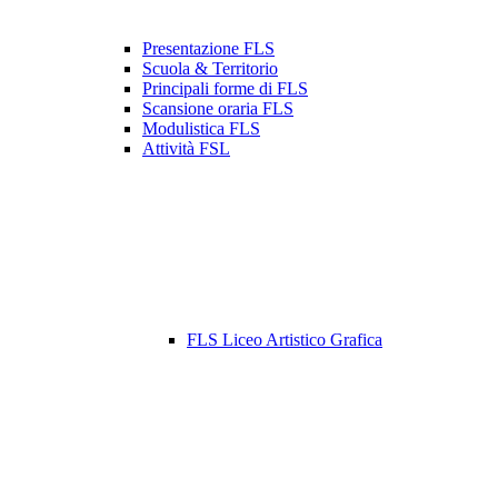
Presentazione FLS
Scuola & Territorio
Principali forme di FLS
Scansione oraria FLS
Modulistica FLS
Attività FSL
FLS Liceo Artistico Grafica