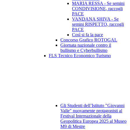
MARIA RESSA - Se semini
CONDIVISIONE, raccogli
PACE
VANDANA SHIVA - Se
semini RISPETTO, raccogli
PACE
Così si fa la pace
Concorso Grafico ROTOGAL
Giornata nazionale contro il
bullismo e Cyberbullismo
FLS Tecnico Economico Turismo
Gli Studenti dell’Istituto "Giovanni
Valle" nuovamente protagonisti al
Festival Internazionale della
Geopolitica Europea 2025 al Museo
M9 di Mestre