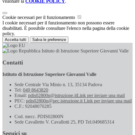
visionare la
COOKIE POLICY
.
Cookie necessari per il funzionamento
I cookie necessari per il funzionamento non possono essere
disabilitati. È possibile consultare l'elenco nella pagina della cookie
policy.
Accetta tutti
Salva le preferenze
Istituto di Istruzione Superiore Giovanni Valle
Contatti
Istituto di Istruzione Superiore Giovanni Valle
Sede Centrale Via Minio n. 13, 35134 Padova
Tel:
049 8643820
Email:
pdis02800n@istruzione.it
Link per inviare una mail
PEC:
pdis02800n@pec.istruzione.it
Link per inviare una mail
C.F.: 92048070285
Cod. mecc. PDIS02800N
Sede Cavalletto V. Cavallotti 25, PD Tel.049685314
Seguici su