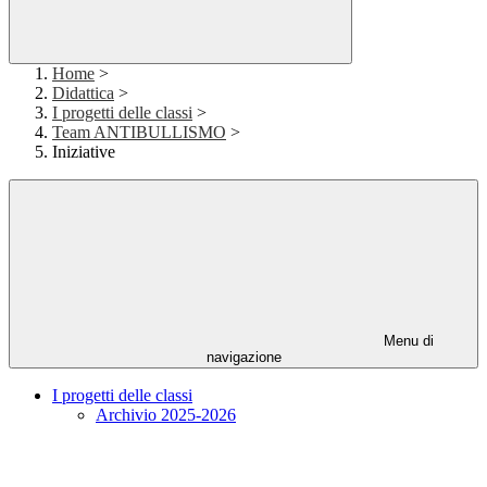
Home
>
Didattica
>
I progetti delle classi
>
Team ANTIBULLISMO
>
Iniziative
Menu di
navigazione
I progetti delle classi
Archivio 2025-2026