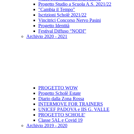
Progetto Studio a Scuola A.S. 2021/22
"Cambia il Tempo"
Iscrizioni Scholè 2021/22
Vincitrici Concorso Nervo Pasini
Progetto Identità
Festival Diffuso “NODI”
Archivio 2020 - 2021
PROGETTO WOW
Progetto Scholè Estate
Diario dalla Zona Rossa
INTERMOVE FOR TRAINERS
UNICEF PADOVA e IIS G. VALLE
PROGETTO SCHOLE'
Classe 5AL e Covid 19
Archivio 2019 - 2020