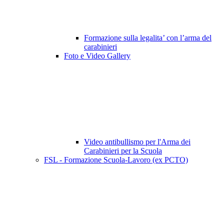
Formazione sulla legalita’ con l’arma del
carabinieri
Foto e Video Gallery
Video antibullismo per l'Arma dei
Carabinieri per la Scuola
FSL - Formazione Scuola-Lavoro (ex PCTO)