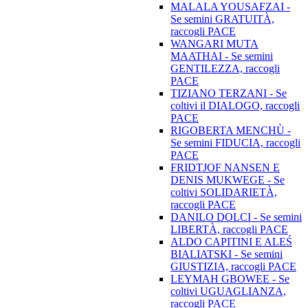
MALALA YOUSAFZAI -
Se semini GRATUITÀ,
raccogli PACE
WANGARI MUTA
MAATHAI - Se semini
GENTILEZZA, raccogli
PACE
TIZIANO TERZANI - Se
coltivi il DIALOGO, raccogli
PACE
RIGOBERTA MENCHÙ -
Se semini FIDUCIA, raccogli
PACE
FRIDTJOF NANSEN E
DENIS MUKWEGE - Se
coltivi SOLIDARIETÀ,
raccogli PACE
DANILO DOLCI - Se semini
LIBERTÀ, raccogli PACE
ALDO CAPITINI E ALEŚ
BIALIATSKI - Se semini
GIUSTIZIA, raccogli PACE
LEYMAH GBOWEE - Se
coltivi UGUAGLIANZA,
raccogli PACE