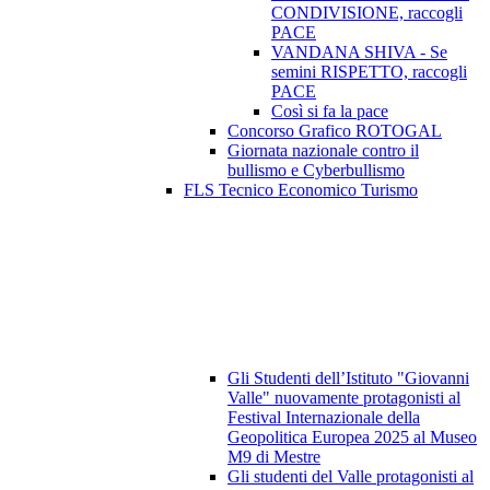
CONDIVISIONE, raccogli
PACE
VANDANA SHIVA - Se
semini RISPETTO, raccogli
PACE
Così si fa la pace
Concorso Grafico ROTOGAL
Giornata nazionale contro il
bullismo e Cyberbullismo
FLS Tecnico Economico Turismo
Gli Studenti dell’Istituto "Giovanni
Valle" nuovamente protagonisti al
Festival Internazionale della
Geopolitica Europea 2025 al Museo
M9 di Mestre
Gli studenti del Valle protagonisti al