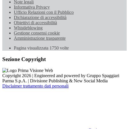
Note legali
Informativa Privacy
Ufficio Relazioni con il Pubblico
Dichiarazione di accessibilità
Obiettivi di accessibilità
Whistleblowing
Gestione consensi cookie
Amministrazione trasparente
Pagina visualizzata
1750
volte
Sezione Copyright
Copyright 2026 | Engineered and powered by Gruppo Spaggiari
Parma S.p.A. | Divisione Publishing & New Social Media
Disclaimer trattamento dati personali