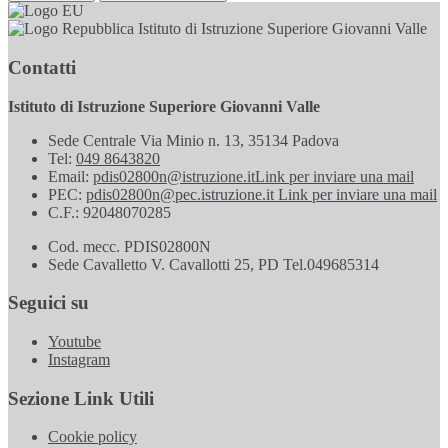
Istituto di Istruzione Superiore Giovanni Valle
Contatti
Istituto di Istruzione Superiore Giovanni Valle
Sede Centrale Via Minio n. 13, 35134 Padova
Tel:
049 8643820
Email:
pdis02800n@istruzione.it
Link per inviare una mail
PEC:
pdis02800n@pec.istruzione.it
Link per inviare una mail
C.F.: 92048070285
Cod. mecc. PDIS02800N
Sede Cavalletto V. Cavallotti 25, PD Tel.049685314
Seguici su
Youtube
Instagram
Sezione Link Utili
Cookie policy