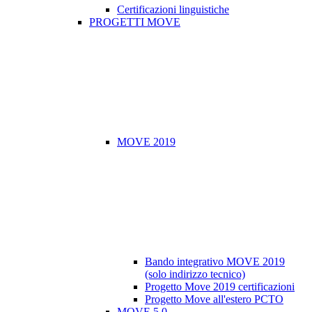
Certificazioni linguistiche
PROGETTI MOVE
MOVE 2019
Bando integrativo MOVE 2019
(solo indirizzo tecnico)
Progetto Move 2019 certificazioni
Progetto Move all'estero PCTO
MOVE 5.0