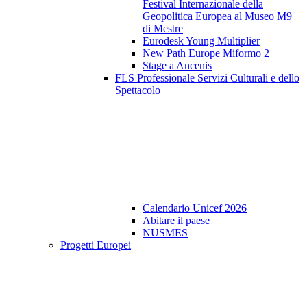
Festival Internazionale della
Geopolitica Europea al Museo M9
di Mestre
Eurodesk Young Multiplier
New Path Europe Miformo 2
Stage a Ancenis
FLS Professionale Servizi Culturali e dello
Spettacolo
Calendario Unicef 2026
Abitare il paese
NUSMES
Progetti Europei