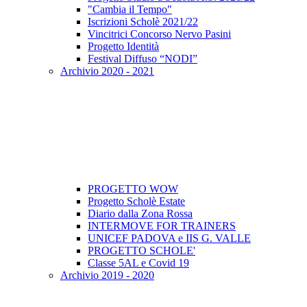
"Cambia il Tempo"
Iscrizioni Scholè 2021/22
Vincitrici Concorso Nervo Pasini
Progetto Identità
Festival Diffuso “NODI”
Archivio 2020 - 2021
PROGETTO WOW
Progetto Scholè Estate
Diario dalla Zona Rossa
INTERMOVE FOR TRAINERS
UNICEF PADOVA e IIS G. VALLE
PROGETTO SCHOLE'
Classe 5AL e Covid 19
Archivio 2019 - 2020