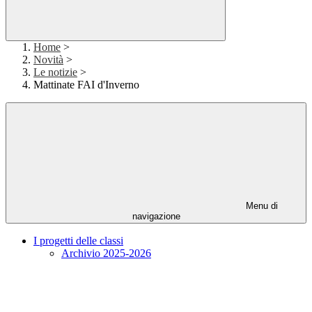
Home
>
Novità
>
Le notizie
>
Mattinate FAI d'Inverno
Menu di
navigazione
I progetti delle classi
Archivio 2025-2026