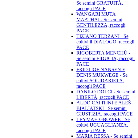
Se semini GRATUITÀ,
raccogli PACE
WANGARI MUTA
MAATHAI - Se semini
GENTILEZZA, raccogli
PACE
TIZIANO TERZANI - Se
coltivi il DIALOGO, raccogli
PACE
RIGOBERTA MENCHÙ -
Se semini FIDUCIA, raccogli
PACE
FRIDTJOF NANSEN E
DENIS MUKWEGE - Se
coltivi SOLIDARIETÀ,
raccogli PACE
DANILO DOLCI - Se semini
LIBERTÀ, raccogli PACE
ALDO CAPITINI E ALEŚ
BIALIATSKI - Se semini
GIUSTIZIA, raccogli PACE
LEYMAH GBOWEE - Se
coltivi UGUAGLIANZA,
raccogli PACE
MARIA RESSA - Se semini