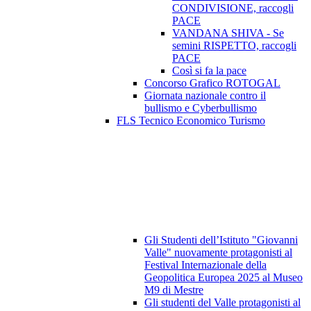
CONDIVISIONE, raccogli
PACE
VANDANA SHIVA - Se
semini RISPETTO, raccogli
PACE
Così si fa la pace
Concorso Grafico ROTOGAL
Giornata nazionale contro il
bullismo e Cyberbullismo
FLS Tecnico Economico Turismo
Gli Studenti dell’Istituto "Giovanni
Valle" nuovamente protagonisti al
Festival Internazionale della
Geopolitica Europea 2025 al Museo
M9 di Mestre
Gli studenti del Valle protagonisti al