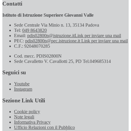
Contatti
Istituto di Istruzione Superiore Giovanni Valle
Sede Centrale Via Minio n. 13, 35134 Padova
Tel:
049 8643820
Email:
pdis02800n@istruzione.it
Link per inviare una mail
PEC:
pdis02800n@pec.istruzione.it
Link per inviare una mail
C.F.: 92048070285
Cod. mecc. PDIS02800N
Sede Cavalletto V. Cavallotti 25, PD Tel.049685314
Seguici su
Youtube
Instagram
Sezione Link Utili
Cookie policy
Note legali
Informativa Privacy
Ufficio Relazioni con il Pubblico