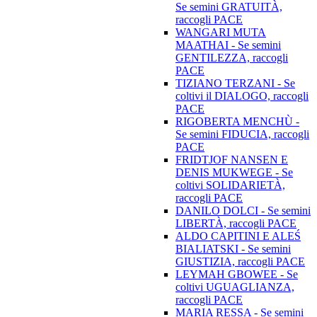
Se semini GRATUITÀ,
raccogli PACE
WANGARI MUTA
MAATHAI - Se semini
GENTILEZZA, raccogli
PACE
TIZIANO TERZANI - Se
coltivi il DIALOGO, raccogli
PACE
RIGOBERTA MENCHÙ -
Se semini FIDUCIA, raccogli
PACE
FRIDTJOF NANSEN E
DENIS MUKWEGE - Se
coltivi SOLIDARIETÀ,
raccogli PACE
DANILO DOLCI - Se semini
LIBERTÀ, raccogli PACE
ALDO CAPITINI E ALEŚ
BIALIATSKI - Se semini
GIUSTIZIA, raccogli PACE
LEYMAH GBOWEE - Se
coltivi UGUAGLIANZA,
raccogli PACE
MARIA RESSA - Se semini