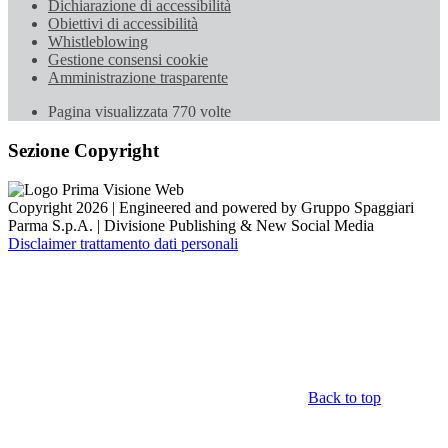
Dichiarazione di accessibilità
Obiettivi di accessibilità
Whistleblowing
Gestione consensi cookie
Amministrazione trasparente
Pagina visualizzata
770
volte
Sezione Copyright
Copyright 2026 | Engineered and powered by Gruppo Spaggiari
Parma S.p.A. | Divisione Publishing & New Social Media
Disclaimer trattamento dati personali
Back to top