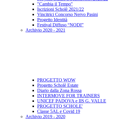
"Cambia il Tempo"
Iscrizioni Scholè 2021/22
Vincitrici Concorso Nervo Pasini
Progetto Identità
Festival Diffuso “NODI”
Archivio 2020 - 2021
PROGETTO WOW
Progetto Scholè Estate
Diario dalla Zona Rossa
INTERMOVE FOR TRAINERS
UNICEF PADOVA e IIS G. VALLE
PROGETTO SCHOLE'
Classe 5AL e Covid 19
Archivio 2019 - 2020