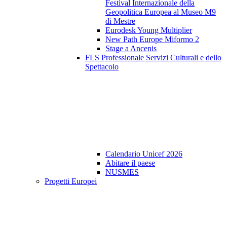
Festival Internazionale della
Geopolitica Europea al Museo M9
di Mestre
Eurodesk Young Multiplier
New Path Europe Miformo 2
Stage a Ancenis
FLS Professionale Servizi Culturali e dello
Spettacolo
Calendario Unicef 2026
Abitare il paese
NUSMES
Progetti Europei