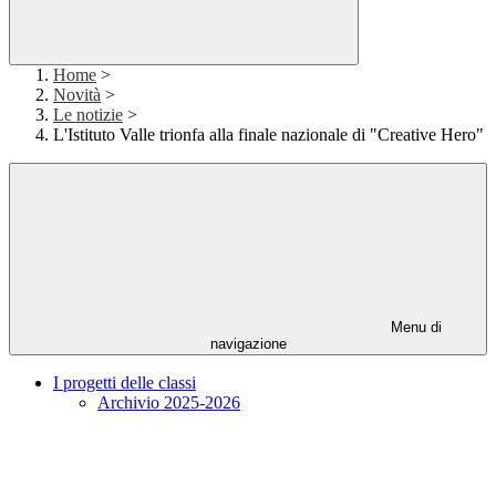
Home
>
Novità
>
Le notizie
>
L'Istituto Valle trionfa alla finale nazionale di "Creative Hero"
Menu di
navigazione
I progetti delle classi
Archivio 2025-2026