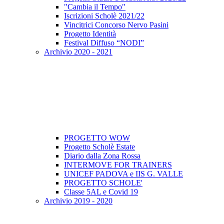
"Cambia il Tempo"
Iscrizioni Scholè 2021/22
Vincitrici Concorso Nervo Pasini
Progetto Identità
Festival Diffuso “NODI”
Archivio 2020 - 2021
PROGETTO WOW
Progetto Scholè Estate
Diario dalla Zona Rossa
INTERMOVE FOR TRAINERS
UNICEF PADOVA e IIS G. VALLE
PROGETTO SCHOLE'
Classe 5AL e Covid 19
Archivio 2019 - 2020