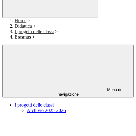
Home
>
Didattica
>
I progetti delle classi
>
Erasmus +
Menu di
navigazione
I progetti delle classi
Archivio 2025-2026