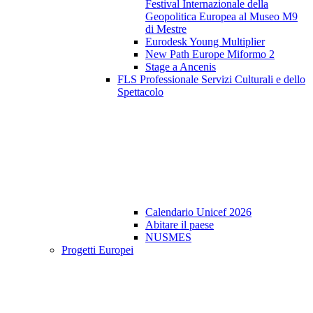
Festival Internazionale della
Geopolitica Europea al Museo M9
di Mestre
Eurodesk Young Multiplier
New Path Europe Miformo 2
Stage a Ancenis
FLS Professionale Servizi Culturali e dello
Spettacolo
Calendario Unicef 2026
Abitare il paese
NUSMES
Progetti Europei