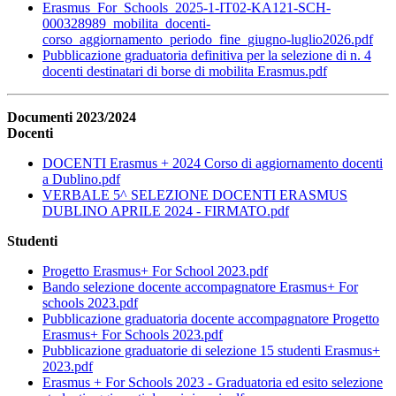
Erasmus_For_Schools_2025-1-IT02-KA121-SCH-
000328989_mobilita_docenti-
corso_aggiornamento_periodo_fine_giugno-luglio2026.pdf
Pubblicazione graduatoria definitiva per la selezione di n. 4
docenti destinatari di borse di mobilita Erasmus.pdf
Documenti 2023/2024
Docenti
DOCENTI Erasmus + 2024 Corso di aggiornamento docenti
a Dublino.pdf
VERBALE 5^ SELEZIONE DOCENTI ERASMUS
DUBLINO APRILE 2024 - FIRMATO.pdf
Studenti
Progetto Erasmus+ For School 2023.pdf
Bando selezione docente accompagnatore Erasmus+ For
schools 2023.pdf
Pubblicazione graduatoria docente accompagnatore Progetto
Erasmus+ For Schools 2023.pdf
Pubblicazione graduatorie di selezione 15 studenti Erasmus+
2023.pdf
Erasmus + For Schools 2023 - Graduatoria ed esito selezione