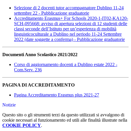
Selezione di 2 docenti tutor accompagnatore Dublino 11-24
settembre 22 - Pubblicazione graduatorie
Accreditamento Erasmus+ For Schools 2020-1-IT02-KA120-
SCH-095668: avviso di apertura selezioni di 12 studenti delle
classi seconde dell’Istituto per un’esperienza di mobilità
linguisticoculturale a Dublino nel periodo 11-24 Settembre
2022 (date soggette a conferma) - Pubblicazione graduatorie
Documenti Anno Scolastico 2021/2022
Corso di aggiornamento docenti a Dublino estate 2022 -
Com.Serv. 236
PAGINA DI ACCREDITAMENTO
Pagina Accreditamento Erasmus plus 2021-27
Notizie
Questo sito o gli strumenti terzi da questo utilizzati si avvalgono di
cookie necessari al funzionamento ed utili alle finalità illustrate nella
COOKIE POLICY
.