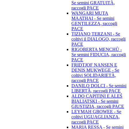
Se semini GRATUITÀ,
raccogli PACE
WANGARI MUTA
MAATHAI - Se semini
GENTILEZZA, raccogli
PACE
TIZIANO TERZANI - Se
coltivi il DIALOGO, raccogli
PACE
RIGOBERTA MENCHÙ -
Se semini FIDUCIA, raccogli
PACE
FRIDTJOF NANSEN E
DENIS MUKWEGE - Se
coltivi SOLIDARIETÀ,
raccogli PACE
DANILO DOLCI - Se semini
LIBERTÀ, raccogli PACE
ALDO CAPITINI E ALEŚ
BIALIATSKI - Se semini
GIUSTIZIA, raccogli PACE
LEYMAH GBOWEE - Se
coltivi UGUAGLIANZA,
raccogli PACE
MARIA RESSA - Se semini