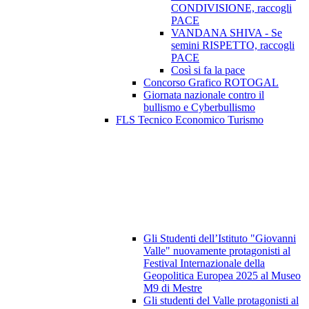
CONDIVISIONE, raccogli
PACE
VANDANA SHIVA - Se
semini RISPETTO, raccogli
PACE
Così si fa la pace
Concorso Grafico ROTOGAL
Giornata nazionale contro il
bullismo e Cyberbullismo
FLS Tecnico Economico Turismo
Gli Studenti dell’Istituto "Giovanni
Valle" nuovamente protagonisti al
Festival Internazionale della
Geopolitica Europea 2025 al Museo
M9 di Mestre
Gli studenti del Valle protagonisti al