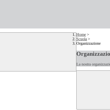
Home
>
Scuola
>
Organizzazione
Organizzazi
La nostra organizzazi