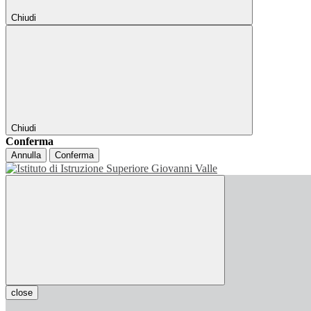
Chiudi
Chiudi
Conferma
Annulla
Conferma
close