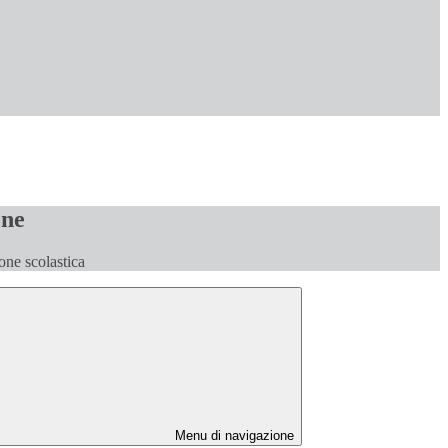
one
one scolastica
Menu di navigazione