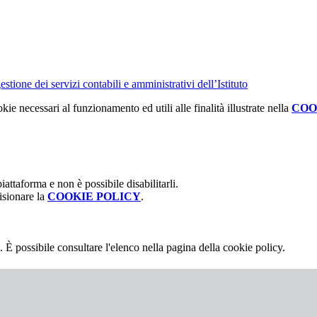
tione dei servizi contabili e amministrativi dell’Istituto
kie necessari al funzionamento ed utili alle finalità illustrate nella
COO
attaforma e non è possibile disabilitarli.
isionare la
COOKIE POLICY
.
 È possibile consultare l'elenco nella pagina della cookie policy.