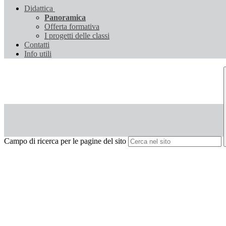
Didattica
Panoramica
Offerta formativa
I progetti delle classi
Contatti
Info utili
Campo di ricerca per le pagine del sito