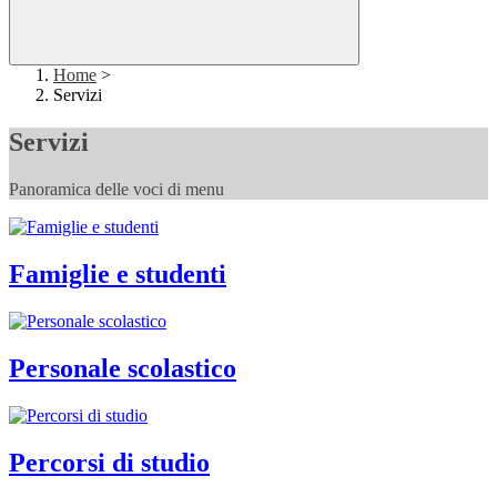
Home
>
Servizi
Servizi
Panoramica delle voci di menu
Famiglie e studenti
Personale scolastico
Percorsi di studio