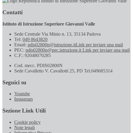
Istituto di Istruzione Superiore Giovanni Valle
Contatti
Istituto di Istruzione Superiore Giovanni Valle
Sede Centrale Via Minio n. 13, 35134 Padova
Tel:
049 8643820
Email:
pdis02800n@istruzione.it
Link per inviare una mail
PEC:
pdis02800n@pec.istruzione.it
Link per inviare una mail
C.F.: 92048070285
Cod. mecc. PDIS02800N
Sede Cavalletto V. Cavallotti 25, PD Tel.049685314
Seguici su
Youtube
Instagram
Sezione Link Utili
Cookie policy
Note legali
Informativa Privacy