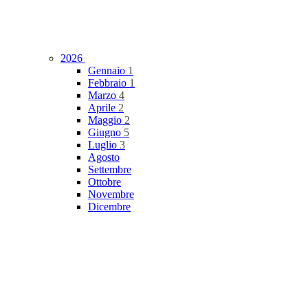
2026
Gennaio
1
Febbraio
1
Marzo
4
Aprile
2
Maggio
2
Giugno
5
Luglio
3
Agosto
Settembre
Ottobre
Novembre
Dicembre