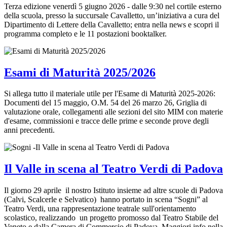
Terza edizione venerdì 5 giugno 2026 - dalle 9:30 nel cortile esterno
della scuola, presso la succursale Cavalletto, un’iniziativa a cura del
Dipartimento di Lettere della Cavalletto; entra nella news e scopri il
programma completo e le 11 postazioni booktalker.
Esami di Maturità 2025/2026
Si allega tutto il materiale utile per l'Esame di Maturità 2025-2026:
Documenti del 15 maggio, O.M. 54 del 26 marzo 26, Griglia di
valutazione orale, collegamenti alle sezioni del sito MIM con materie
d'esame, commissioni e tracce delle prime e seconde prove degli
anni precedenti.
Il Valle in scena al Teatro Verdi di Padova
Il giorno 29 aprile il nostro Istituto insieme ad altre scuole di Padova
(Calvi, Scalcerle e Selvatico) hanno portato in scena “Sogni” al
Teatro Verdi, una rappresentazione teatrale sull'orientamento
scolastico, realizzando un progetto promosso dal Teatro Stabile del
Veneto e dalla Camera di Commercio di Padova. Maggiori info nella