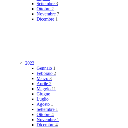
Settembre
3
Ottobre
2
Novembre
7
Dicembre
1
2022
Gennaio
1
Febbraio
2
Marzo
3
Aprile
2
Maggio
11
Giugno
Luglio
Agosto
1
Settembre
1
Ottobre
4
Novembre
1
Dicembre
4