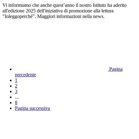
Vi informiamo che anche quest’anno il nostro Istituto ha aderito
all'edizione 2025 dell'iniziativa di promozione alla lettura
"Ioleggoperché". Maggiori informazioni nella news.
Pagina
precedente
1
2
3
...
8
Pagina successiva