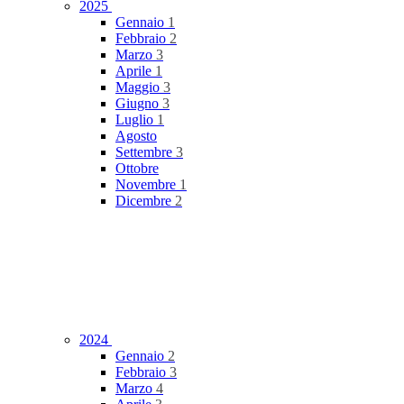
2025
Gennaio
1
Febbraio
2
Marzo
3
Aprile
1
Maggio
3
Giugno
3
Luglio
1
Agosto
Settembre
3
Ottobre
Novembre
1
Dicembre
2
2024
Gennaio
2
Febbraio
3
Marzo
4