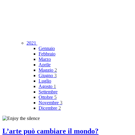
2021
Gennaio
Febbraio
Marzo
Aprile
Maggio
2
Giugno
3
Luglio
Agosto
1
Settembre
Ottobre
5
Novembre
3
Dicembre
2
L’arte può cambiare il mondo?