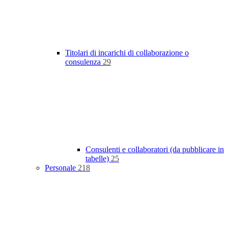
Titolari di incarichi di collaborazione o
consulenza
29
Consulenti e collaboratori (da pubblicare in
tabelle)
25
Personale
218