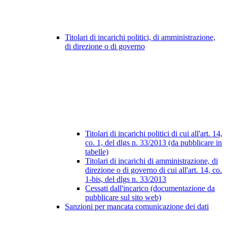
Titolari di incarichi politici, di amministrazione,
di direzione o di governo
Titolari di incarichi politici di cui all'art. 14,
co. 1, del dlgs n. 33/2013 (da pubblicare in
tabelle)
Titolari di incarichi di amministrazione, di
direzione o di governo di cui all'art. 14, co.
1-bis, del dlgs n. 33/2013
Cessati dall'incarico (documentazione da
pubblicare sul sito web)
Sanzioni per mancata comunicazione dei dati