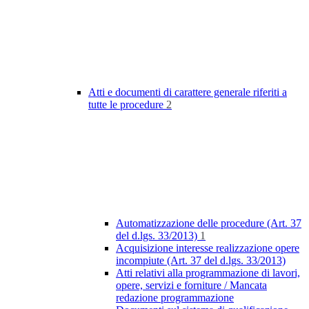
Atti e documenti di carattere generale riferiti a
tutte le procedure
2
Automatizzazione delle procedure (Art. 37
del d.lgs. 33/2013)
1
Acquisizione interesse realizzazione opere
incompiute (Art. 37 del d.lgs. 33/2013)
Atti relativi alla programmazione di lavori,
opere, servizi e forniture / Mancata
redazione programmazione