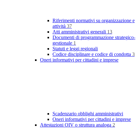
Riferimenti normativi su organizzazione e
attività
37
Atti amministrativi generali
13
Documenti di programmazione strategico-
gestionale
1
Statuti e leggi regionali
Codice disciplinare e codice di condotta
3
Oneri informativi per cittadini e imprese
Scadenzario obblighi amministrativi
Oneri informativi per cittadini e imprese
Attestazioni OIV o struttura analoga
2