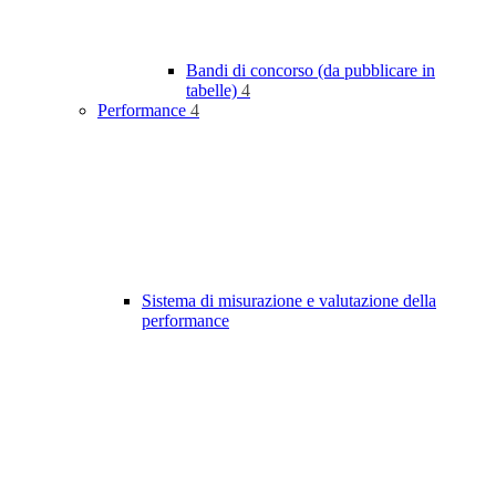
Bandi di concorso (da pubblicare in
tabelle)
4
Performance
4
Sistema di misurazione e valutazione della
performance