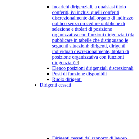
Incarichi dirigenziali, a qualsiasi titolo
conferiti, ivi inclusi quelli conferiti
discrezionalmente dall'organo di indirizzo
politico senza procedure pubbliche di
selezione e titolari di posizione
organizzativa con funzioni dirigenziali (da
pubblicare in tabelle che distinguano le
seguenti situazioni: dirigenti, dirigenti
individuati discrezionalmente, titolari di
posizione organizzativa con funzioni
dirigenziali)
9
Elenco posizioni dirigenziali discrezionali
Posti di funzione disponibili
Ruolo dirigenti
Dirigenti cessati
Dirigenti cessati dal rapporto di lavoro