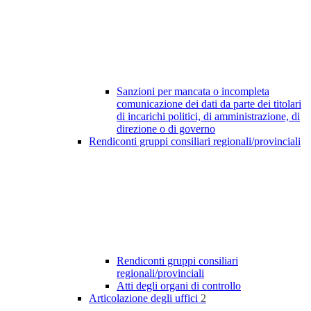
Sanzioni per mancata o incompleta
comunicazione dei dati da parte dei titolari
di incarichi politici, di amministrazione, di
direzione o di governo
Rendiconti gruppi consiliari regionali/provinciali
Rendiconti gruppi consiliari
regionali/provinciali
Atti degli organi di controllo
Articolazione degli uffici
2