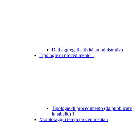
Dati aggregati attività amministrativa
Tipologie di procedimento
1
Tipologie di procedimento (da pubblicare
in tabelle)
1
Monitoraggio tempi procedimentali