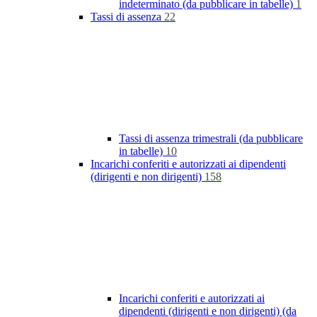
indeterminato (da pubblicare in tabelle)
1
Tassi di assenza
22
Tassi di assenza trimestrali (da pubblicare
in tabelle)
10
Incarichi conferiti e autorizzati ai dipendenti
(dirigenti e non dirigenti)
158
Incarichi conferiti e autorizzati ai
dipendenti (dirigenti e non dirigenti) (da