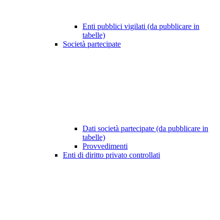
Enti pubblici vigilati (da pubblicare in
tabelle)
Società partecipate
Dati società partecipate (da pubblicare in
tabelle)
Provvedimenti
Enti di diritto privato controllati