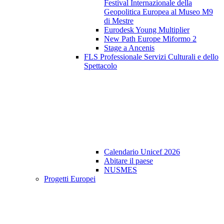
Festival Internazionale della
Geopolitica Europea al Museo M9
di Mestre
Eurodesk Young Multiplier
New Path Europe Miformo 2
Stage a Ancenis
FLS Professionale Servizi Culturali e dello
Spettacolo
Calendario Unicef 2026
Abitare il paese
NUSMES
Progetti Europei