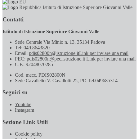
Istituto di Istruzione Superiore Giovanni Valle
Contatti
Istituto di Istruzione Superiore Giovanni Valle
Sede Centrale Via Minio n. 13, 35134 Padova
Tel:
049 8643820
Email:
pdis02800n@istruzione.it
Link per inviare una mail
PEC:
pdis02800n@pec.istruzione.it
Link per inviare una mail
C.F.: 92048070285
Cod. mecc. PDIS02800N
Sede Cavalletto V. Cavallotti 25, PD Tel.049685314
Seguici su
Youtube
Instagram
Sezione Link Utili
Cookie policy