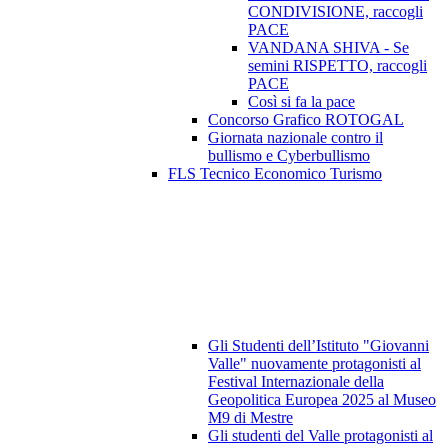
CONDIVISIONE, raccogli
PACE
VANDANA SHIVA - Se
semini RISPETTO, raccogli
PACE
Così si fa la pace
Concorso Grafico ROTOGAL
Giornata nazionale contro il
bullismo e Cyberbullismo
FLS Tecnico Economico Turismo
Gli Studenti dell’Istituto "Giovanni
Valle" nuovamente protagonisti al
Festival Internazionale della
Geopolitica Europea 2025 al Museo
M9 di Mestre
Gli studenti del Valle protagonisti al