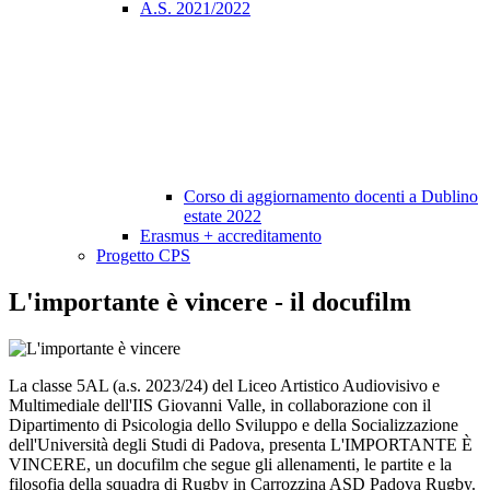
A.S. 2021/2022
Corso di aggiornamento docenti a Dublino
estate 2022
Erasmus + accreditamento
Progetto CPS
L'importante è vincere - il docufilm
La classe 5AL (a.s. 2023/24) del Liceo Artistico Audiovisivo e
Multimediale dell'IIS Giovanni Valle, in collaborazione con il
Dipartimento di Psicologia dello Sviluppo e della Socializzazione
dell'Università degli Studi di Padova, presenta L'IMPORTANTE È
VINCERE, un docufilm che segue gli allenamenti, le partite e la
filosofia della squadra di Rugby in Carrozzina ASD Padova Rugby.