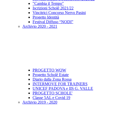
"Cambia il Tempo"
Iscrizioni Scholè 2021/22
Vincitrici Concorso Nervo Pasini
Progetto Identità
Festival Diffuso “NODI”
Archivio 2020 - 2021
PROGETTO WOW
Progetto Scholè Estate
Diario dalla Zona Rossa
INTERMOVE FOR TRAINERS
UNICEF PADOVA e IIS G. VALLE
PROGETTO SCHOLE'
Classe 5AL e Covid 19
Archivio 2019 - 2020