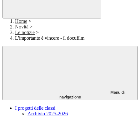
Home
>
Novità
>
Le notizie
>
L'importante è vincere - il docufilm
Menu di
navigazione
I progetti delle classi
Archivio 2025-2026