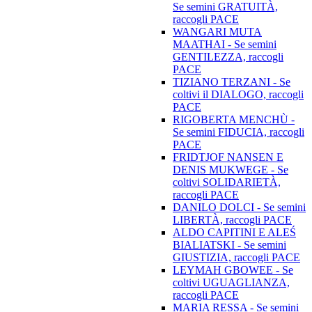
Se semini GRATUITÀ,
raccogli PACE
WANGARI MUTA
MAATHAI - Se semini
GENTILEZZA, raccogli
PACE
TIZIANO TERZANI - Se
coltivi il DIALOGO, raccogli
PACE
RIGOBERTA MENCHÙ -
Se semini FIDUCIA, raccogli
PACE
FRIDTJOF NANSEN E
DENIS MUKWEGE - Se
coltivi SOLIDARIETÀ,
raccogli PACE
DANILO DOLCI - Se semini
LIBERTÀ, raccogli PACE
ALDO CAPITINI E ALEŚ
BIALIATSKI - Se semini
GIUSTIZIA, raccogli PACE
LEYMAH GBOWEE - Se
coltivi UGUAGLIANZA,
raccogli PACE
MARIA RESSA - Se semini