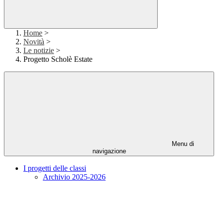
Home
>
Novità
>
Le notizie
>
Progetto Scholè Estate
Menu di
navigazione
I progetti delle classi
Archivio 2025-2026