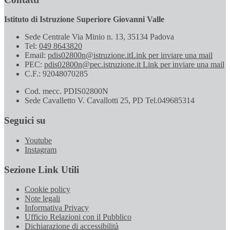
Istituto di Istruzione Superiore Giovanni Valle
Sede Centrale Via Minio n. 13, 35134 Padova
Tel:
049 8643820
Email:
pdis02800n@istruzione.it
Link per inviare una mail
PEC:
pdis02800n@pec.istruzione.it
Link per inviare una mail
C.F.: 92048070285
Cod. mecc. PDIS02800N
Sede Cavalletto V. Cavallotti 25, PD Tel.049685314
Seguici su
Youtube
Instagram
Sezione Link Utili
Cookie policy
Note legali
Informativa Privacy
Ufficio Relazioni con il Pubblico
Dichiarazione di accessibilità