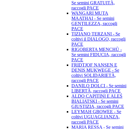
Se semini GRATUITÀ,
raccogli PACE
WANGARI MUTA
MAATHAI - Se semini
GENTILEZZA, raccogli
PACE
TIZIANO TERZANI - Se
coltivi il DIALOGO, raccogli
PACE
RIGOBERTA MENCHÙ -
Se semini FIDUCIA, raccogli
PACE
FRIDTJOF NANSEN E
DENIS MUKWEGE - Se
coltivi SOLIDARIETÀ,
raccogli PACE
DANILO DOLCI - Se semini
LIBERTÀ, raccogli PACE
ALDO CAPITINI E ALEŚ
BIALIATSKI - Se semini
GIUSTIZIA, raccogli PACE
LEYMAH GBOWEE - Se
coltivi UGUAGLIANZA,
raccogli PACE
MARIA RESSA - Se semini