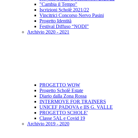
"Cambia il Tempo"
Iscrizioni Scholè 2021/22
Vincitrici Concorso Nervo Pasini
Progetto Identità
Festival Diffuso “NODI”
Archivio 2020 - 2021
PROGETTO WOW
Progetto Scholè Estate
Diario dalla Zona Rossa
INTERMOVE FOR TRAINERS
UNICEF PADOVA e IIS G. VALLE
PROGETTO SCHOLE'
Classe 5AL e Covid 19
Archivio 2019 - 2020