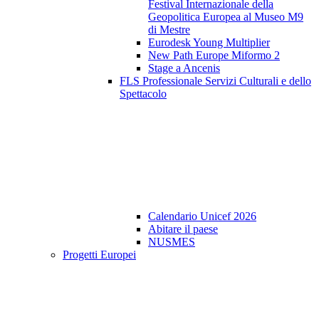
Festival Internazionale della
Geopolitica Europea al Museo M9
di Mestre
Eurodesk Young Multiplier
New Path Europe Miformo 2
Stage a Ancenis
FLS Professionale Servizi Culturali e dello
Spettacolo
Calendario Unicef 2026
Abitare il paese
NUSMES
Progetti Europei