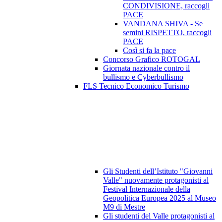
CONDIVISIONE, raccogli
PACE
VANDANA SHIVA - Se
semini RISPETTO, raccogli
PACE
Così si fa la pace
Concorso Grafico ROTOGAL
Giornata nazionale contro il
bullismo e Cyberbullismo
FLS Tecnico Economico Turismo
Gli Studenti dell’Istituto "Giovanni
Valle" nuovamente protagonisti al
Festival Internazionale della
Geopolitica Europea 2025 al Museo
M9 di Mestre
Gli studenti del Valle protagonisti al