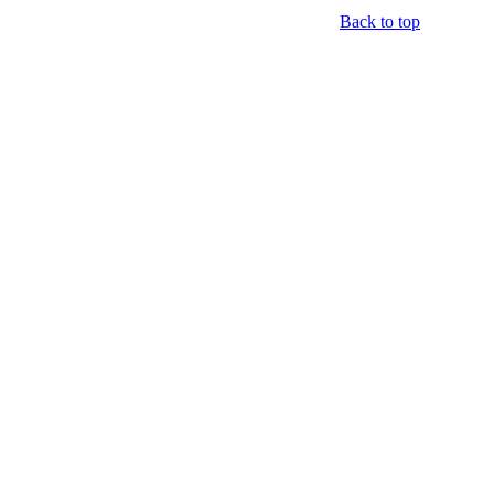
Back to top