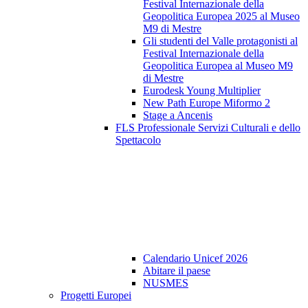
Festival Internazionale della
Geopolitica Europea 2025 al Museo
M9 di Mestre
Gli studenti del Valle protagonisti al
Festival Internazionale della
Geopolitica Europea al Museo M9
di Mestre
Eurodesk Young Multiplier
New Path Europe Miformo 2
Stage a Ancenis
FLS Professionale Servizi Culturali e dello
Spettacolo
Calendario Unicef 2026
Abitare il paese
NUSMES
Progetti Europei