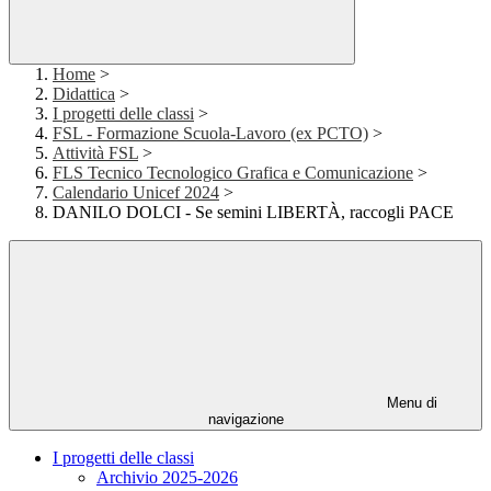
Home
>
Didattica
>
I progetti delle classi
>
FSL - Formazione Scuola-Lavoro (ex PCTO)
>
Attività FSL
>
FLS Tecnico Tecnologico Grafica e Comunicazione
>
Calendario Unicef 2024
>
DANILO DOLCI - Se semini LIBERTÀ, raccogli PACE
Menu di
navigazione
I progetti delle classi
Archivio 2025-2026