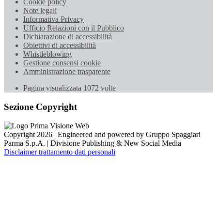
Cookie policy
Note legali
Informativa Privacy
Ufficio Relazioni con il Pubblico
Dichiarazione di accessibilità
Obiettivi di accessibilità
Whistleblowing
Gestione consensi cookie
Amministrazione trasparente
Pagina visualizzata
1072
volte
Sezione Copyright
Copyright 2026 | Engineered and powered by Gruppo Spaggiari
Parma S.p.A. | Divisione Publishing & New Social Media
Disclaimer trattamento dati personali