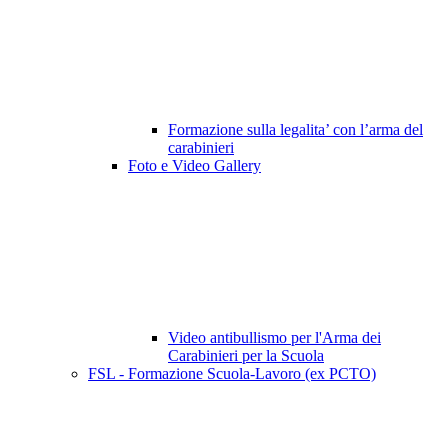
Formazione sulla legalita’ con l’arma del
carabinieri
Foto e Video Gallery
Video antibullismo per l'Arma dei
Carabinieri per la Scuola
FSL - Formazione Scuola-Lavoro (ex PCTO)