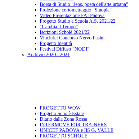
Borsa di Studio "Jeos, poeta dell'arte urbana"
Proiezione cortometraggio "Sinopia"
Video Presentazione FAI Padova
Progetto Studio a Scuola A.S. 2021/22
"Cambia il Tempo"
Iscrizioni Scholè 2021/22
Vincitrici Concorso Nervo Pasini
Progetto Identità
Festival Diffuso “NODI”
Archivio 2020 - 2021
PROGETTO WOW
Progetto Scholè Estate
Diario dalla Zona Rossa
INTERMOVE FOR TRAINERS
UNICEF PADOVA e IIS G. VALLE
PROGETTO SCHOLE'