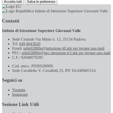
Accetta tutti
Salva le preferenze
Istituto di Istruzione Superiore Giovanni Valle
Contatti
Istituto di Istruzione Superiore Giovanni Valle
Sede Centrale Via Minio n. 13, 35134 Padova
Tel:
049 8643820
Email:
pdis02800n@istruzione.it
Link per inviare una mail
PEC:
pdis02800n@pec.istruzione.it
Link per inviare una mail
C.F.: 92048070285
Cod. mecc. PDIS02800N
Sede Cavalletto V. Cavallotti 25, PD Tel.049685314
Seguici su
Youtube
Instagram
Sezione Link Utili