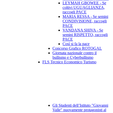
LEYMAH GBOWEE - Se
coltivi UGUAGLIANZA,
raccogli PACE
MARIA RESSA - Se semini
CONDIVISIONE, raccogli
PACE
VANDANA SHIVA - Se
semini RISPETTO, raccogli
PACE
Così si fa la pace
Concorso Grafico ROTOGAL
Giornata nazionale contro il
bullismo e Cyberbullismo
FLS Tecnico Economico Turismo
Gli Studenti dell’Istituto "Giovanni
Valle" nuovamente protagonisti al