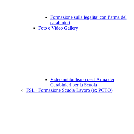
Formazione sulla legalita’ con l’arma del
carabinieri
Foto e Video Gallery
Video antibullismo per l'Arma dei
Carabinieri per la Scuola
FSL - Formazione Scuola-Lavoro (ex PCTO)