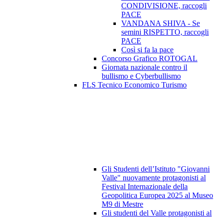
CONDIVISIONE, raccogli
PACE
VANDANA SHIVA - Se
semini RISPETTO, raccogli
PACE
Così si fa la pace
Concorso Grafico ROTOGAL
Giornata nazionale contro il
bullismo e Cyberbullismo
FLS Tecnico Economico Turismo
Gli Studenti dell’Istituto "Giovanni
Valle" nuovamente protagonisti al
Festival Internazionale della
Geopolitica Europea 2025 al Museo
M9 di Mestre
Gli studenti del Valle protagonisti al