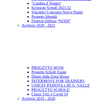
"Cambia il Tempo"
Iscrizioni Scholè 2021/22
Vincitrici Concorso Nervo Pasini
Progetto Identità
Festival Diffuso “NODI”
Archivio 2020 - 2021
PROGETTO WOW
Progetto Scholè Estate
Diario dalla Zona Rossa
INTERMOVE FOR TRAINERS
UNICEF PADOVA e IIS G. VALLE
PROGETTO SCHOLE'
Classe 5AL e Covid 19
Archivio 2019 - 2020