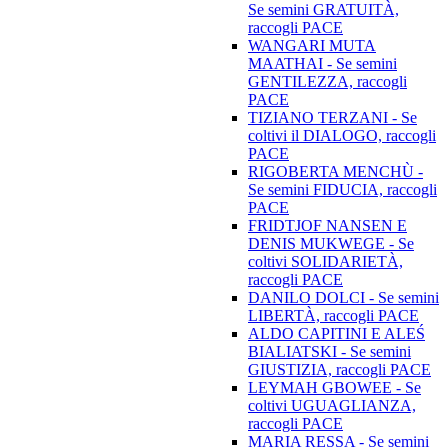
Se semini GRATUITÀ,
raccogli PACE
WANGARI MUTA
MAATHAI - Se semini
GENTILEZZA, raccogli
PACE
TIZIANO TERZANI - Se
coltivi il DIALOGO, raccogli
PACE
RIGOBERTA MENCHÙ -
Se semini FIDUCIA, raccogli
PACE
FRIDTJOF NANSEN E
DENIS MUKWEGE - Se
coltivi SOLIDARIETÀ,
raccogli PACE
DANILO DOLCI - Se semini
LIBERTÀ, raccogli PACE
ALDO CAPITINI E ALEŚ
BIALIATSKI - Se semini
GIUSTIZIA, raccogli PACE
LEYMAH GBOWEE - Se
coltivi UGUAGLIANZA,
raccogli PACE
MARIA RESSA - Se semini