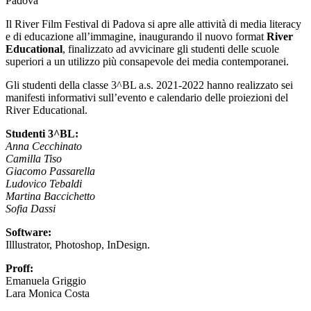
Padova
Il River Film Festival di Padova si apre alle attività di media literacy
e di educazione all’immagine, inaugurando il nuovo format
River
Educational
, finalizzato ad avvicinare gli studenti delle scuole
superiori a un utilizzo più consapevole dei media contemporanei.
Gli studenti della classe 3^BL a.s. 2021-2022 hanno realizzato sei
manifesti informativi sull’evento e calendario delle proiezioni del
River Educational.
Studenti 3^BL:
Anna Cecchinato
Camilla Tiso
Giacomo Passarella
Ludovico Tebaldi
Martina Baccichetto
Sofia Dassi
Software:
Illlustrator, Photoshop, InDesign.
Proff:
Emanuela Griggio
Lara Monica Costa