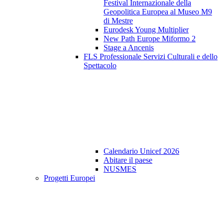
Festival Internazionale della
Geopolitica Europea al Museo M9
di Mestre
Eurodesk Young Multiplier
New Path Europe Miformo 2
Stage a Ancenis
FLS Professionale Servizi Culturali e dello
Spettacolo
Calendario Unicef 2026
Abitare il paese
NUSMES
Progetti Europei