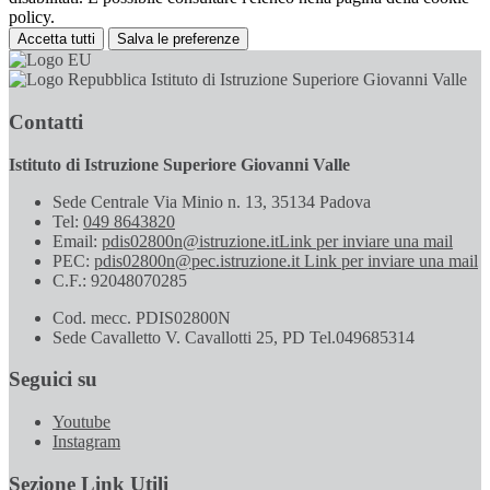
policy.
Accetta tutti
Salva le preferenze
Istituto di Istruzione Superiore Giovanni Valle
Contatti
Istituto di Istruzione Superiore Giovanni Valle
Sede Centrale Via Minio n. 13, 35134 Padova
Tel:
049 8643820
Email:
pdis02800n@istruzione.it
Link per inviare una mail
PEC:
pdis02800n@pec.istruzione.it
Link per inviare una mail
C.F.: 92048070285
Cod. mecc. PDIS02800N
Sede Cavalletto V. Cavallotti 25, PD Tel.049685314
Seguici su
Youtube
Instagram
Sezione Link Utili