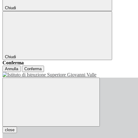
Chiudi
Chiudi
Conferma
Annulla
Conferma
close