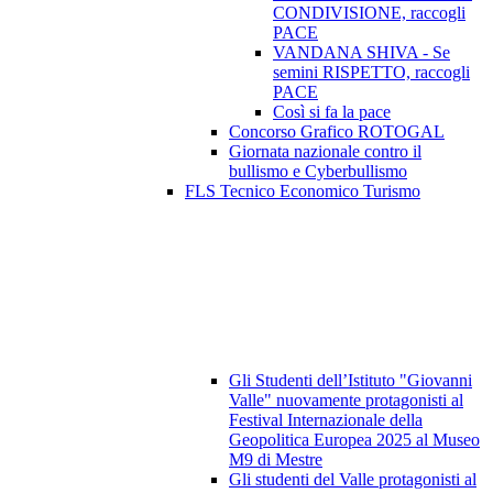
CONDIVISIONE, raccogli
PACE
VANDANA SHIVA - Se
semini RISPETTO, raccogli
PACE
Così si fa la pace
Concorso Grafico ROTOGAL
Giornata nazionale contro il
bullismo e Cyberbullismo
FLS Tecnico Economico Turismo
Gli Studenti dell’Istituto "Giovanni
Valle" nuovamente protagonisti al
Festival Internazionale della
Geopolitica Europea 2025 al Museo
M9 di Mestre
Gli studenti del Valle protagonisti al