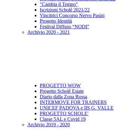
"Cambia il Tempo"
Iscrizioni Scholè 2021/22
Vincitrici Concorso Nervo Pasini
Progetto Identità
Festival Diffuso “NODI”
Archivio 2020 - 2021
PROGETTO WOW
Progetto Scholè Estate
Diario dalla Zona Rossa
INTERMOVE FOR TRAINERS
UNICEF PADOVA e IIS G. VALLE
PROGETTO SCHOLE'
Classe 5AL e Covid 19
Archivio 2019 - 2020