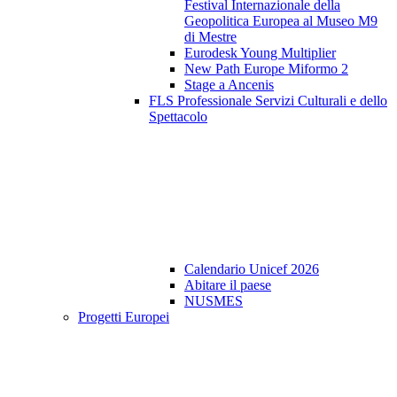
Festival Internazionale della
Geopolitica Europea al Museo M9
di Mestre
Eurodesk Young Multiplier
New Path Europe Miformo 2
Stage a Ancenis
FLS Professionale Servizi Culturali e dello
Spettacolo
Calendario Unicef 2026
Abitare il paese
NUSMES
Progetti Europei