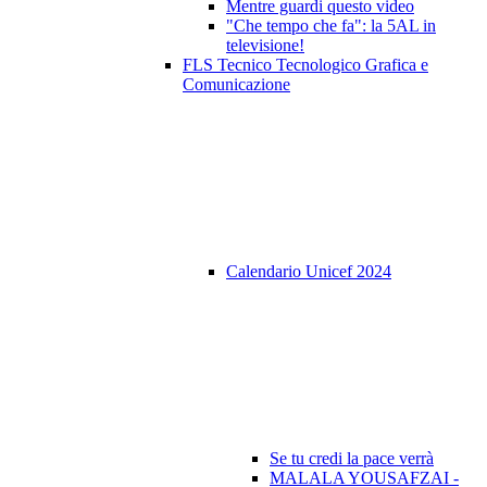
Mentre guardi questo video
"Che tempo che fa": la 5AL in
televisione!
FLS Tecnico Tecnologico Grafica e
Comunicazione
Calendario Unicef 2024
Se tu credi la pace verrà
MALALA YOUSAFZAI -