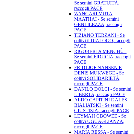
Se semini GRATUITÀ,
raccogli PACE
WANGARI MUTA
MAATHAI - Se semini
GENTILEZZA, raccogli
PACE
TIZIANO TERZANI - Se
coltivi il DIALOGO, raccogli
PACE
RIGOBERTA MENCHÙ -
Se semini FIDUCIA, raccogli
PACE
FRIDTJOF NANSEN E
DENIS MUKWEGE - Se
coltivi SOLIDARIETÀ,
raccogli PACE
DANILO DOLCI - Se semini
LIBERTÀ, raccogli PACE
ALDO CAPITINI E ALEŚ
BIALIATSKI - Se semini
GIUSTIZIA, raccogli PACE
LEYMAH GBOWEE - Se
coltivi UGUAGLIANZA,
raccogli PACE
MARIA RESSA - Se semini