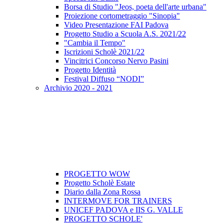
Borsa di Studio "Jeos, poeta dell'arte urbana"
Proiezione cortometraggio "Sinopia"
Video Presentazione FAI Padova
Progetto Studio a Scuola A.S. 2021/22
"Cambia il Tempo"
Iscrizioni Scholè 2021/22
Vincitrici Concorso Nervo Pasini
Progetto Identità
Festival Diffuso “NODI”
Archivio 2020 - 2021
PROGETTO WOW
Progetto Scholè Estate
Diario dalla Zona Rossa
INTERMOVE FOR TRAINERS
UNICEF PADOVA e IIS G. VALLE
PROGETTO SCHOLE'