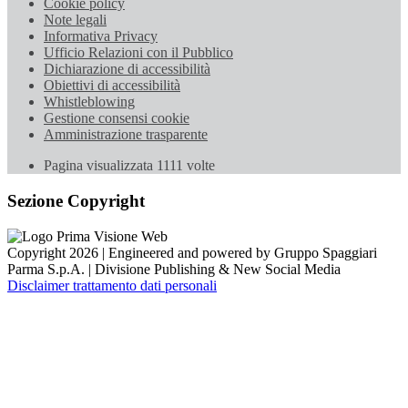
Cookie policy
Note legali
Informativa Privacy
Ufficio Relazioni con il Pubblico
Dichiarazione di accessibilità
Obiettivi di accessibilità
Whistleblowing
Gestione consensi cookie
Amministrazione trasparente
Pagina visualizzata
1111
volte
Sezione Copyright
Copyright 2026 | Engineered and powered by Gruppo Spaggiari
Parma S.p.A. | Divisione Publishing & New Social Media
Disclaimer trattamento dati personali