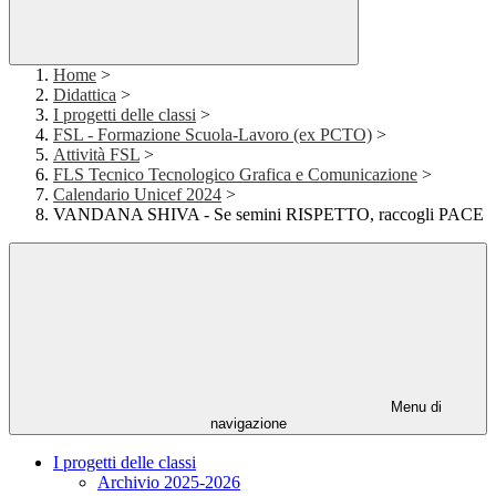
Home
>
Didattica
>
I progetti delle classi
>
FSL - Formazione Scuola-Lavoro (ex PCTO)
>
Attività FSL
>
FLS Tecnico Tecnologico Grafica e Comunicazione
>
Calendario Unicef 2024
>
VANDANA SHIVA - Se semini RISPETTO, raccogli PACE
Menu di
navigazione
I progetti delle classi
Archivio 2025-2026