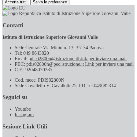
Accetta tutti
Salva le preferenze
Istituto di Istruzione Superiore Giovanni Valle
Contatti
Istituto di Istruzione Superiore Giovanni Valle
Sede Centrale Via Minio n. 13, 35134 Padova
Tel:
049 8643820
Email:
pdis02800n@istruzione.it
Link per inviare una mail
PEC:
pdis02800n@pec.istruzione.it
Link per inviare una mail
C.F.: 92048070285
Cod. mecc. PDIS02800N
Sede Cavalletto V. Cavallotti 25, PD Tel.049685314
Seguici su
Youtube
Instagram
Sezione Link Utili