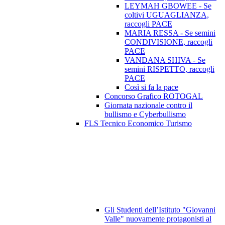
LEYMAH GBOWEE - Se
coltivi UGUAGLIANZA,
raccogli PACE
MARIA RESSA - Se semini
CONDIVISIONE, raccogli
PACE
VANDANA SHIVA - Se
semini RISPETTO, raccogli
PACE
Così si fa la pace
Concorso Grafico ROTOGAL
Giornata nazionale contro il
bullismo e Cyberbullismo
FLS Tecnico Economico Turismo
Gli Studenti dell’Istituto "Giovanni
Valle" nuovamente protagonisti al