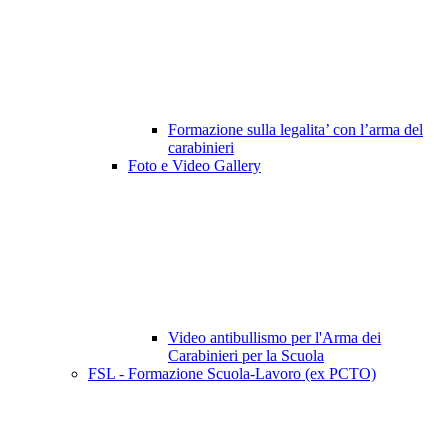
Formazione sulla legalita’ con l’arma del
carabinieri
Foto e Video Gallery
Video antibullismo per l'Arma dei
Carabinieri per la Scuola
FSL - Formazione Scuola-Lavoro (ex PCTO)