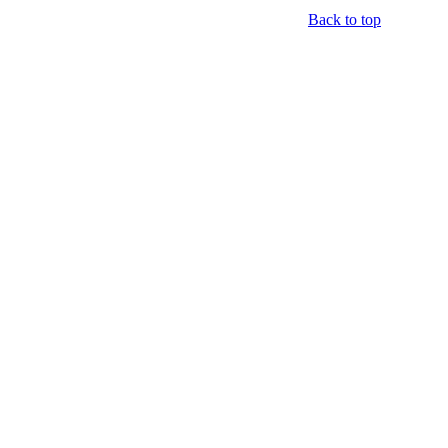
Back to top