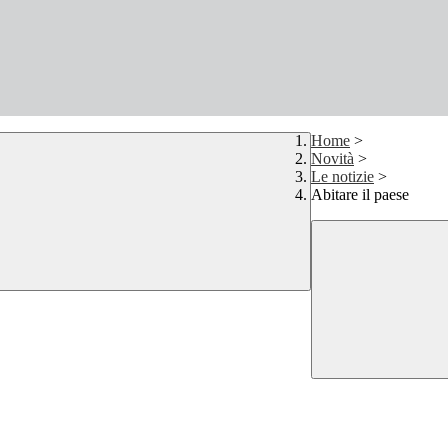
Home
>
Novità
>
Le notizie
>
Abitare il paese