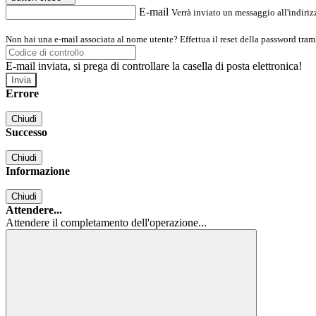
E-mail
Verrà inviato un messaggio all'indirizz
Non hai una e-mail associata al nome utente? Effettua il reset della password tram
E-mail inviata, si prega di controllare la casella di posta elettronica!
Errore
Chiudi
Successo
Chiudi
Informazione
Chiudi
Attendere...
Attendere il completamento dell'operazione...