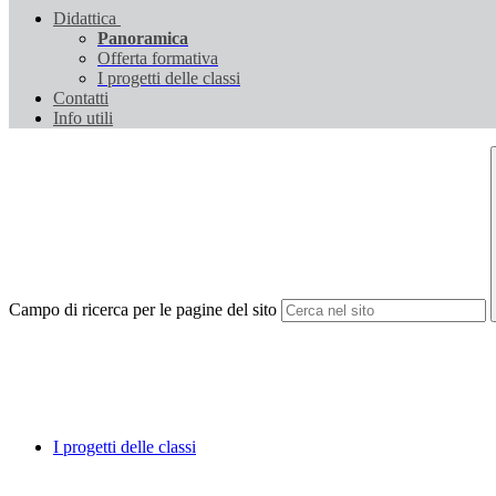
Didattica
Panoramica
Offerta formativa
I progetti delle classi
Contatti
Info utili
Campo di ricerca per le pagine del sito
I progetti delle classi