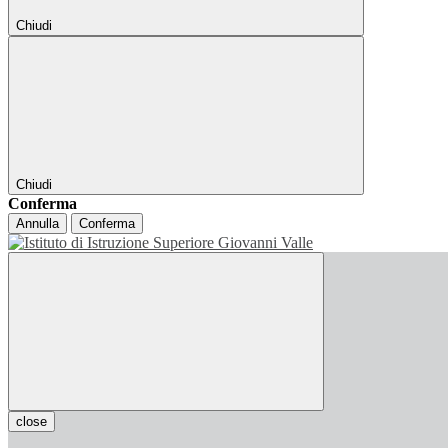
Chiudi
Chiudi
Conferma
Annulla
Conferma
close