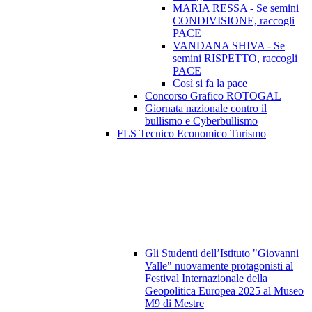
MARIA RESSA - Se semini
CONDIVISIONE, raccogli
PACE
VANDANA SHIVA - Se
semini RISPETTO, raccogli
PACE
Così si fa la pace
Concorso Grafico ROTOGAL
Giornata nazionale contro il
bullismo e Cyberbullismo
FLS Tecnico Economico Turismo
Gli Studenti dell’Istituto "Giovanni
Valle" nuovamente protagonisti al
Festival Internazionale della
Geopolitica Europea 2025 al Museo
M9 di Mestre