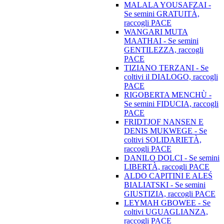
MALALA YOUSAFZAI -
Se semini GRATUITÀ,
raccogli PACE
WANGARI MUTA
MAATHAI - Se semini
GENTILEZZA, raccogli
PACE
TIZIANO TERZANI - Se
coltivi il DIALOGO, raccogli
PACE
RIGOBERTA MENCHÙ -
Se semini FIDUCIA, raccogli
PACE
FRIDTJOF NANSEN E
DENIS MUKWEGE - Se
coltivi SOLIDARIETÀ,
raccogli PACE
DANILO DOLCI - Se semini
LIBERTÀ, raccogli PACE
ALDO CAPITINI E ALEŚ
BIALIATSKI - Se semini
GIUSTIZIA, raccogli PACE
LEYMAH GBOWEE - Se
coltivi UGUAGLIANZA,
raccogli PACE