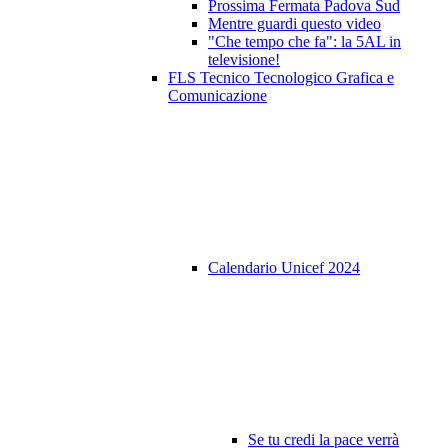
Prossima Fermata Padova Sud
Mentre guardi questo video
"Che tempo che fa": la 5AL in
televisione!
FLS Tecnico Tecnologico Grafica e
Comunicazione
Calendario Unicef 2024
Se tu credi la pace verrà