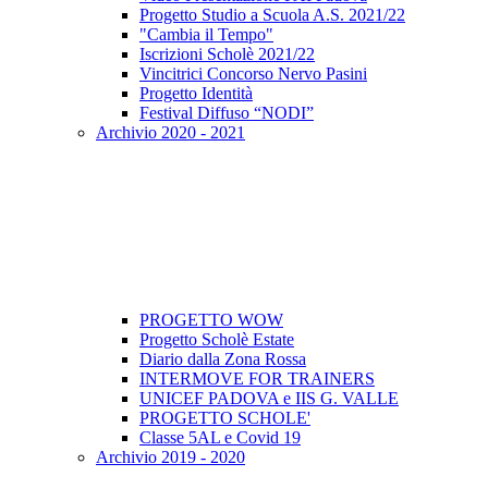
Progetto Studio a Scuola A.S. 2021/22
"Cambia il Tempo"
Iscrizioni Scholè 2021/22
Vincitrici Concorso Nervo Pasini
Progetto Identità
Festival Diffuso “NODI”
Archivio 2020 - 2021
PROGETTO WOW
Progetto Scholè Estate
Diario dalla Zona Rossa
INTERMOVE FOR TRAINERS
UNICEF PADOVA e IIS G. VALLE
PROGETTO SCHOLE'
Classe 5AL e Covid 19
Archivio 2019 - 2020