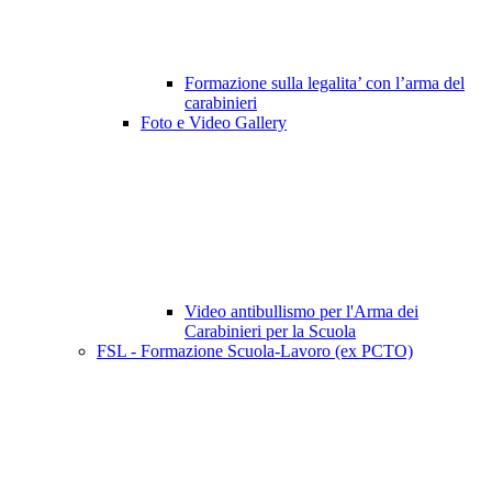
Formazione sulla legalita’ con l’arma del
carabinieri
Foto e Video Gallery
Video antibullismo per l'Arma dei
Carabinieri per la Scuola
FSL - Formazione Scuola-Lavoro (ex PCTO)