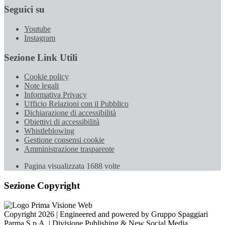
Seguici su
Youtube
Instagram
Sezione Link Utili
Cookie policy
Note legali
Informativa Privacy
Ufficio Relazioni con il Pubblico
Dichiarazione di accessibilità
Obiettivi di accessibilità
Whistleblowing
Gestione consensi cookie
Amministrazione trasparente
Pagina visualizzata
1688
volte
Sezione Copyright
Copyright 2026 | Engineered and powered by Gruppo Spaggiari
Parma S.p.A. | Divisione Publishing & New Social Media