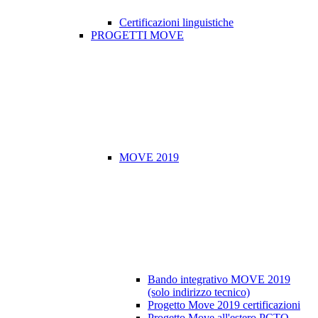
Certificazioni linguistiche
PROGETTI MOVE
MOVE 2019
Bando integrativo MOVE 2019
(solo indirizzo tecnico)
Progetto Move 2019 certificazioni
Progetto Move all'estero PCTO