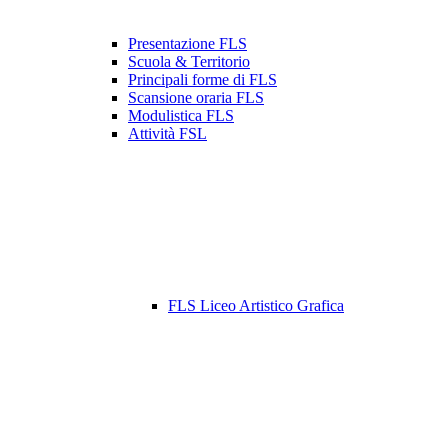
Presentazione FLS
Scuola & Territorio
Principali forme di FLS
Scansione oraria FLS
Modulistica FLS
Attività FSL
FLS Liceo Artistico Grafica