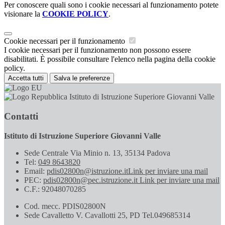
Per conoscere quali sono i cookie necessari al funzionamento potete
visionare la
COOKIE POLICY
.
Cookie necessari per il funzionamento
I cookie necessari per il funzionamento non possono essere
disabilitati. È possibile consultare l'elenco nella pagina della cookie
policy.
Accetta tutti
Salva le preferenze
Istituto di Istruzione Superiore Giovanni Valle
Contatti
Istituto di Istruzione Superiore Giovanni Valle
Sede Centrale Via Minio n. 13, 35134 Padova
Tel:
049 8643820
Email:
pdis02800n@istruzione.it
Link per inviare una mail
PEC:
pdis02800n@pec.istruzione.it
Link per inviare una mail
C.F.: 92048070285
Cod. mecc. PDIS02800N
Sede Cavalletto V. Cavallotti 25, PD Tel.049685314