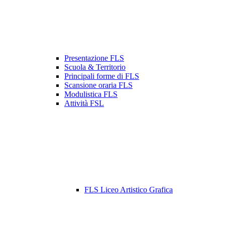
Presentazione FLS
Scuola & Territorio
Principali forme di FLS
Scansione oraria FLS
Modulistica FLS
Attività FSL
FLS Liceo Artistico Grafica