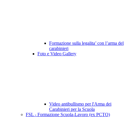
Formazione sulla legalita’ con l’arma del
carabinieri
Foto e Video Gallery
Video antibullismo per l'Arma dei
Carabinieri per la Scuola
FSL - Formazione Scuola-Lavoro (ex PCTO)