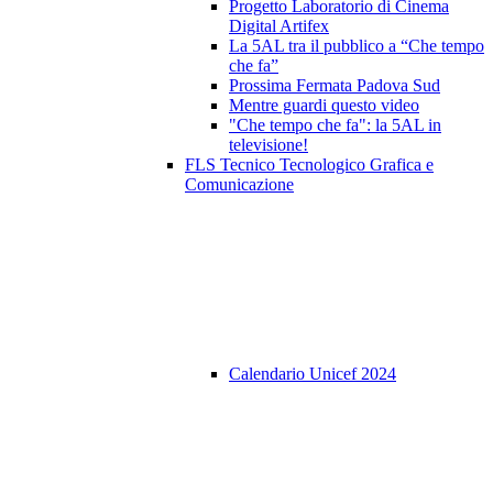
Progetto Laboratorio di Cinema
Digital Artifex
La 5AL tra il pubblico a “Che tempo
che fa”
Prossima Fermata Padova Sud
Mentre guardi questo video
"Che tempo che fa": la 5AL in
televisione!
FLS Tecnico Tecnologico Grafica e
Comunicazione
Calendario Unicef 2024