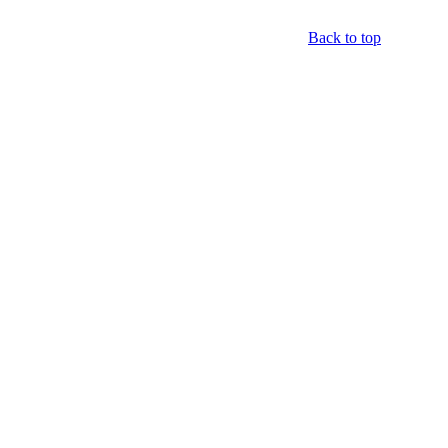
Back to top