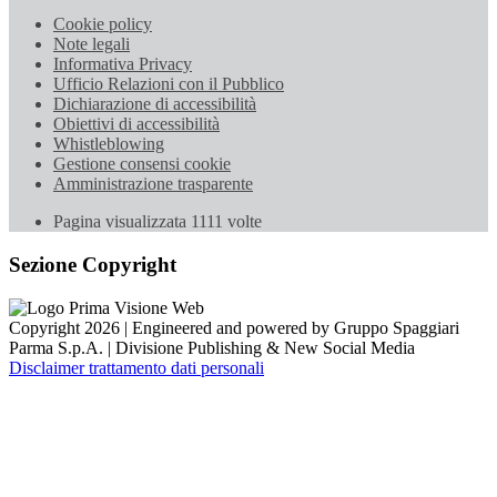
Cookie policy
Note legali
Informativa Privacy
Ufficio Relazioni con il Pubblico
Dichiarazione di accessibilità
Obiettivi di accessibilità
Whistleblowing
Gestione consensi cookie
Amministrazione trasparente
Pagina visualizzata
1111
volte
Sezione Copyright
Copyright 2026 | Engineered and powered by Gruppo Spaggiari
Parma S.p.A. | Divisione Publishing & New Social Media
Disclaimer trattamento dati personali