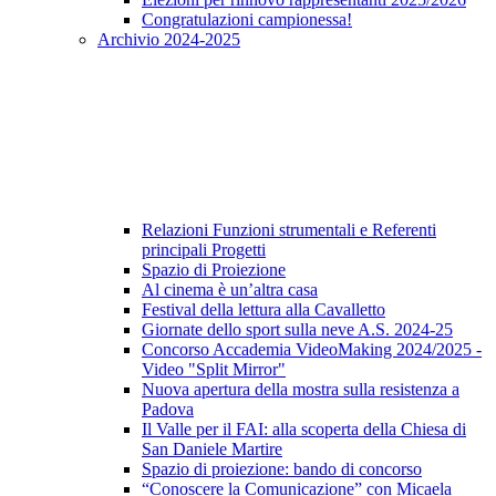
Congratulazioni campionessa!
Archivio 2024-2025
Relazioni Funzioni strumentali e Referenti
principali Progetti
Spazio di Proiezione
Al cinema è un’altra casa
Festival della lettura alla Cavalletto
Giornate dello sport sulla neve A.S. 2024-25
Concorso Accademia VideoMaking 2024/2025 -
Video "Split Mirror"
Nuova apertura della mostra sulla resistenza a
Padova
Il Valle per il FAI: alla scoperta della Chiesa di
San Daniele Martire
Spazio di proiezione: bando di concorso
“Conoscere la Comunicazione” con Micaela