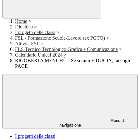
Home
>
Didattica
>
I progetti delle classi
>
FSL - Formazione Scuola-Lavoro (ex PCTO)
>
Attività FSL
>
FLS Tecnico Tecnologico Grafica e Comunicazione
>
Calendario Unicef 2024
>
RIGOBERTA MENCHÙ - Se semini FIDUCIA, raccogli
PACE
Menu di
navigazione
I progetti delle classi