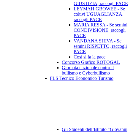
GIUSTIZIA, raccogli PACE
LEYMAH GBOWEE - Se
coltivi UGUAGLIANZA,
raccogli PACE
MARIA RESSA - Se semini
CONDIVISIONE, raccogli
PACE
VANDANA SHIVA - Se
semini RISPETTO, raccogli
PACE
Così si fa la pace
Concorso Grafico ROTOGAL
Giornata nazionale contro il
bullismo e Cyberbullismo
FLS Tecnico Economico Turismo
Gli Studenti dell’Istituto "Giovanni