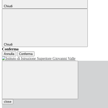
Chiudi
Chiudi
Conferma
Annulla
Conferma
close