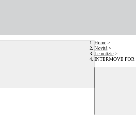
Home
>
Novità
>
Le notizie
>
INTERMOVE FOR