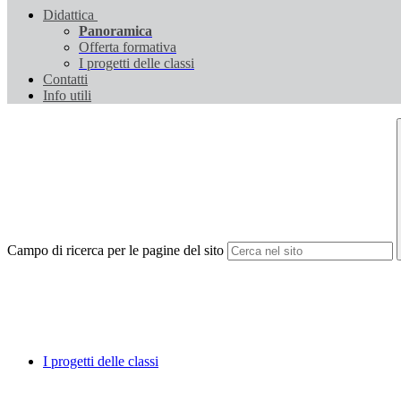
Didattica
Panoramica
Offerta formativa
I progetti delle classi
Contatti
Info utili
Campo di ricerca per le pagine del sito
I progetti delle classi