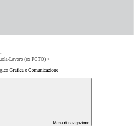
>
uola-Lavoro (ex PCTO)
>
gico Grafica e Comunicazione
Menu di navigazione