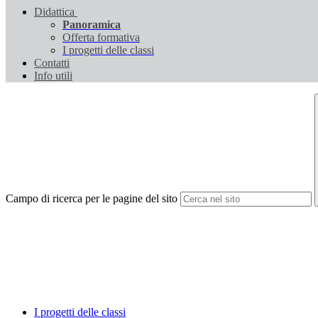
Didattica
Panoramica
Offerta formativa
I progetti delle classi
Contatti
Info utili
Campo di ricerca per le pagine del sito
I progetti delle classi