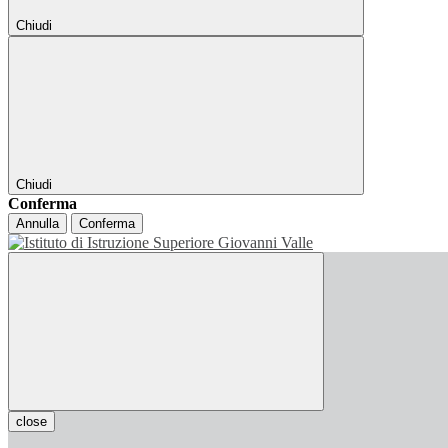
Chiudi
Chiudi
Conferma
Annulla
Conferma
close