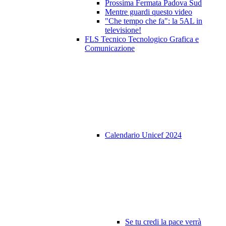
Prossima Fermata Padova Sud
Mentre guardi questo video
"Che tempo che fa": la 5AL in
televisione!
FLS Tecnico Tecnologico Grafica e
Comunicazione
Calendario Unicef 2024
Se tu credi la pace verrà