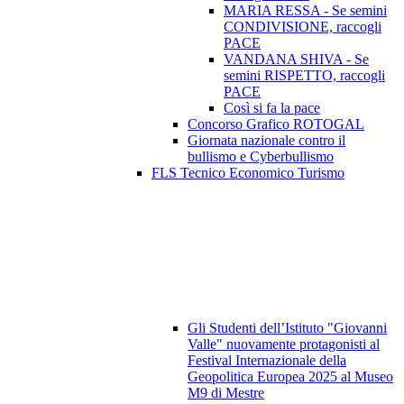
MARIA RESSA - Se semini
CONDIVISIONE, raccogli
PACE
VANDANA SHIVA - Se
semini RISPETTO, raccogli
PACE
Così si fa la pace
Concorso Grafico ROTOGAL
Giornata nazionale contro il
bullismo e Cyberbullismo
FLS Tecnico Economico Turismo
Gli Studenti dell’Istituto "Giovanni
Valle" nuovamente protagonisti al
Festival Internazionale della
Geopolitica Europea 2025 al Museo
M9 di Mestre