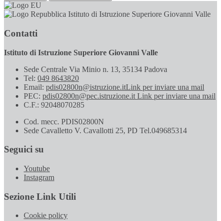
Istituto di Istruzione Superiore Giovanni Valle
Contatti
Istituto di Istruzione Superiore Giovanni Valle
Sede Centrale Via Minio n. 13, 35134 Padova
Tel:
049 8643820
Email:
pdis02800n@istruzione.it
Link per inviare una mail
PEC:
pdis02800n@pec.istruzione.it
Link per inviare una mail
C.F.: 92048070285
Cod. mecc. PDIS02800N
Sede Cavalletto V. Cavallotti 25, PD Tel.049685314
Seguici su
Youtube
Instagram
Sezione Link Utili
Cookie policy