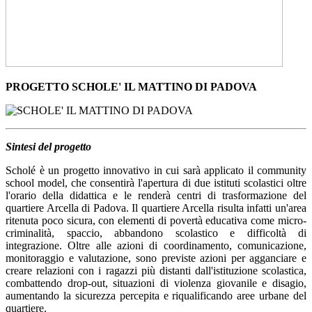
PROGETTO SCHOLE' IL MATTINO DI PADOVA
Sintesi del progetto
Scholé è un progetto innovativo in cui sarà applicato il community
school model, che consentirà l'apertura di due istituti scolastici oltre
l'orario della didattica e le renderà centri di trasformazione del
quartiere Arcella di Padova. Il quartiere Arcella risulta infatti un'area
ritenuta poco sicura, con elementi di povertà educativa come micro-
criminalità, spaccio, abbandono scolastico e difficoltà di
integrazione. Oltre alle azioni di coordinamento, comunicazione,
monitoraggio e valutazione, sono previste azioni per agganciare e
creare relazioni con i ragazzi più distanti dall'istituzione scolastica,
combattendo drop-out, situazioni di violenza giovanile e disagio,
aumentando la sicurezza percepita e riqualificando aree urbane del
quartiere.