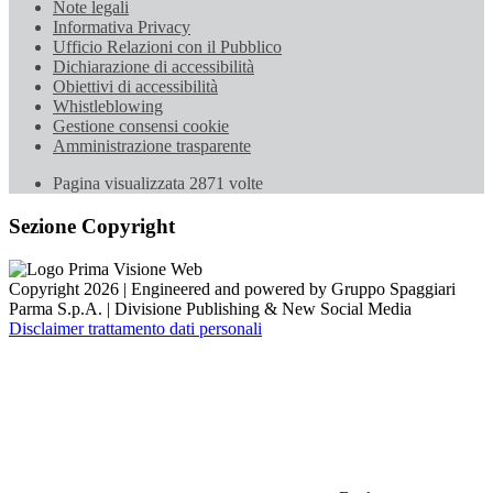
Note legali
Informativa Privacy
Ufficio Relazioni con il Pubblico
Dichiarazione di accessibilità
Obiettivi di accessibilità
Whistleblowing
Gestione consensi cookie
Amministrazione trasparente
Pagina visualizzata
2871
volte
Sezione Copyright
Copyright 2026 | Engineered and powered by Gruppo Spaggiari
Parma S.p.A. | Divisione Publishing & New Social Media
Disclaimer trattamento dati personali