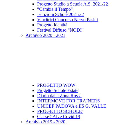
Progetto Studio a Scuola A.S. 2021/22
"Cambia il Tempo"
Iscrizioni Scholè 2021/22
Vincitrici Concorso Nervo Pasini
Progetto Identità
Festival Diffuso “NODI”
Archivio 2020 - 2021
PROGETTO WOW
Progetto Scholè Estate
Diario dalla Zona Rossa
INTERMOVE FOR TRAINERS
UNICEF PADOVA e IIS G. VALLE
PROGETTO SCHOLE'
Classe 5AL e Covid 19
Archivio 2019 - 2020