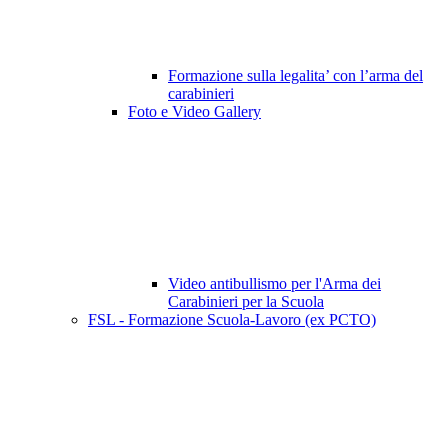
Formazione sulla legalita’ con l’arma del
carabinieri
Foto e Video Gallery
Video antibullismo per l'Arma dei
Carabinieri per la Scuola
FSL - Formazione Scuola-Lavoro (ex PCTO)