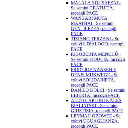
MALALA YOUSAFZAI -
Se semini GRATUITÀ,
raccogli PACE
WANGARI MUTA
MAATHAI - Se semini
GENTILEZZA, raccogli
PACE
TIZIANO TERZANI - Se
coltivi il DIALOGO, raccogli
PACE
RIGOBERTA MENCHÙ -
Se semini FIDUCIA, raccogli
PACE
FRIDTJOF NANSEN E
DENIS MUKWEGE - Se
coltivi SOLIDARIETÀ,
raccogli PACE
DANILO DOLCI - Se semini
LIBERTÀ, raccogli PACE
ALDO CAPITINI E ALEŚ
BIALIATSKI - Se semini
GIUSTIZIA, raccogli PACE
LEYMAH GBOWEE - Se
coltivi UGUAGLIANZA,
raccogli PACE