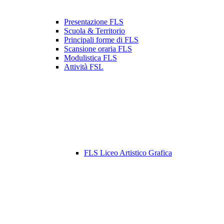
Presentazione FLS
Scuola & Territorio
Principali forme di FLS
Scansione oraria FLS
Modulistica FLS
Attività FSL
FLS Liceo Artistico Grafica