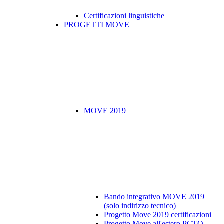
Certificazioni linguistiche
PROGETTI MOVE
MOVE 2019
Bando integrativo MOVE 2019
(solo indirizzo tecnico)
Progetto Move 2019 certificazioni
Progetto Move all'estero PCTO