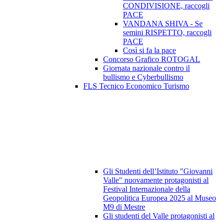
CONDIVISIONE, raccogli
PACE
VANDANA SHIVA - Se
semini RISPETTO, raccogli
PACE
Così si fa la pace
Concorso Grafico ROTOGAL
Giornata nazionale contro il
bullismo e Cyberbullismo
FLS Tecnico Economico Turismo
Gli Studenti dell’Istituto "Giovanni
Valle" nuovamente protagonisti al
Festival Internazionale della
Geopolitica Europea 2025 al Museo
M9 di Mestre
Gli studenti del Valle protagonisti al