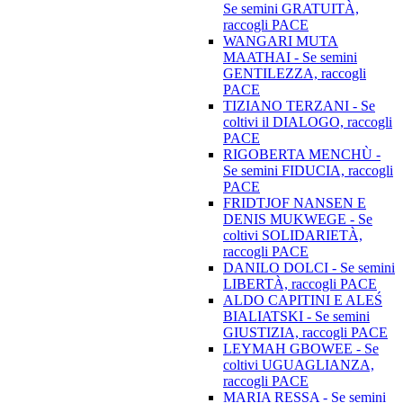
Se semini GRATUITÀ,
raccogli PACE
WANGARI MUTA
MAATHAI - Se semini
GENTILEZZA, raccogli
PACE
TIZIANO TERZANI - Se
coltivi il DIALOGO, raccogli
PACE
RIGOBERTA MENCHÙ -
Se semini FIDUCIA, raccogli
PACE
FRIDTJOF NANSEN E
DENIS MUKWEGE - Se
coltivi SOLIDARIETÀ,
raccogli PACE
DANILO DOLCI - Se semini
LIBERTÀ, raccogli PACE
ALDO CAPITINI E ALEŚ
BIALIATSKI - Se semini
GIUSTIZIA, raccogli PACE
LEYMAH GBOWEE - Se
coltivi UGUAGLIANZA,
raccogli PACE
MARIA RESSA - Se semini