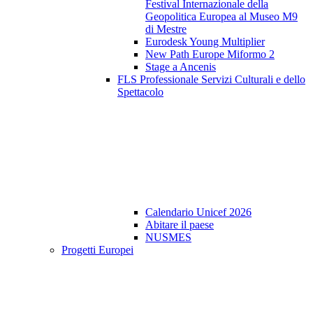
Festival Internazionale della
Geopolitica Europea al Museo M9
di Mestre
Eurodesk Young Multiplier
New Path Europe Miformo 2
Stage a Ancenis
FLS Professionale Servizi Culturali e dello
Spettacolo
Calendario Unicef 2026
Abitare il paese
NUSMES
Progetti Europei