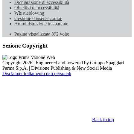
Dichiarazione di accessibilità
Obiettivi di accessibilità
Whistleblowing
Gestione consensi cookie
Amministrazione trasparente
Pagina visualizzata
892
volte
Sezione Copyright
Copyright 2026 | Engineered and powered by Gruppo Spaggiari
Parma S.p.A. | Divisione Publishing & New Social Media
Disclaimer trattamento dati personali
Back to top