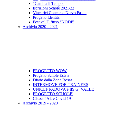
"Cambia il Tempo"
Iscrizioni Scholè 2021/22
Vincitrici Concorso Nervo Pasini
Progetto Identità
Festival Diffuso “NODI”
Archivio 2020 - 2021
PROGETTO WOW
Progetto Scholè Estate
Diario dalla Zona Rossa
INTERMOVE FOR TRAINERS
UNICEF PADOVA e IIS G. VALLE
PROGETTO SCHOLE'
Classe 5AL e Covid 19
Archivio 2019 - 2020