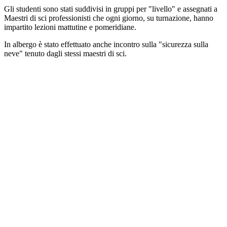
Gli studenti sono stati suddivisi in gruppi per "livello" e assegnati a
Maestri di sci professionisti che ogni giorno, su turnazione, hanno
impartito lezioni mattutine e pomeridiane.
In albergo è stato effettuato anche incontro sulla "sicurezza sulla
neve" tenuto dagli stessi maestri di sci.