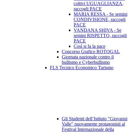
coltivi UGUAGLIANZA,
raccogli PACE
MARIA RESSA - Se semini
CONDIVISIONE, raccogli
PACE
VANDANA SHIVA - Se
semini RISPETTO, raccogli
PACE
Così si fa la pace
Concorso Grafico ROTOGAL
Giornata nazionale contro il
bullismo e Cyberbullismo
FLS Tecnico Economico Turismo
Gli Studenti dell’Istituto "Giovanni
Valle" nuovamente protagonisti al
Festival Internazionale della