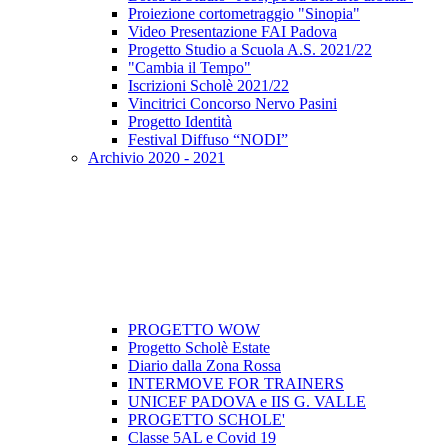
Proiezione cortometraggio "Sinopia"
Video Presentazione FAI Padova
Progetto Studio a Scuola A.S. 2021/22
"Cambia il Tempo"
Iscrizioni Scholè 2021/22
Vincitrici Concorso Nervo Pasini
Progetto Identità
Festival Diffuso “NODI”
Archivio 2020 - 2021
PROGETTO WOW
Progetto Scholè Estate
Diario dalla Zona Rossa
INTERMOVE FOR TRAINERS
UNICEF PADOVA e IIS G. VALLE
PROGETTO SCHOLE'
Classe 5AL e Covid 19