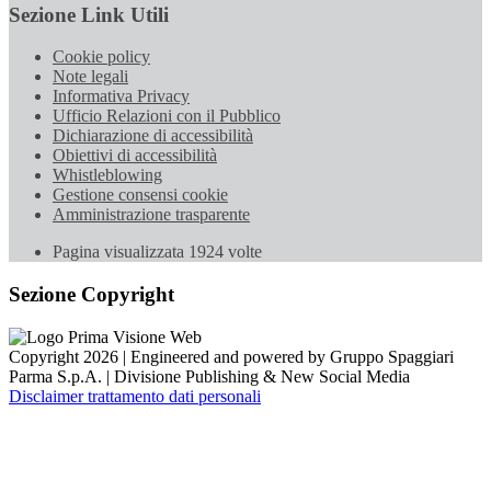
Sezione Link Utili
Cookie policy
Note legali
Informativa Privacy
Ufficio Relazioni con il Pubblico
Dichiarazione di accessibilità
Obiettivi di accessibilità
Whistleblowing
Gestione consensi cookie
Amministrazione trasparente
Pagina visualizzata
1924
volte
Sezione Copyright
Copyright 2026 | Engineered and powered by Gruppo Spaggiari
Parma S.p.A. | Divisione Publishing & New Social Media
Disclaimer trattamento dati personali