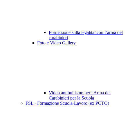
Formazione sulla legalita’ con l’arma del
carabinieri
Foto e Video Gallery
Video antibullismo per l'Arma dei
Carabinieri per la Scuola
FSL - Formazione Scuola-Lavoro (ex PCTO)