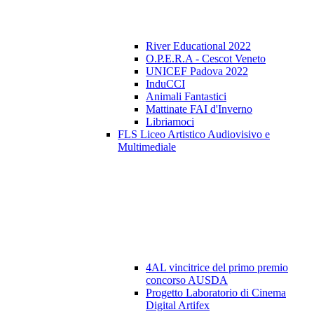
River Educational 2022
O.P.E.R.A - Cescot Veneto
UNICEF Padova 2022
InduCCI
Animali Fantastici
Mattinate FAI d'Inverno
Libriamoci
FLS Liceo Artistico Audiovisivo e
Multimediale
4AL vincitrice del primo premio
concorso AUSDA
Progetto Laboratorio di Cinema
Digital Artifex