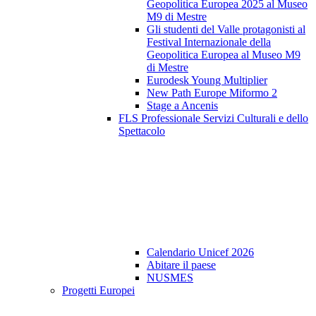
Geopolitica Europea 2025 al Museo
M9 di Mestre
Gli studenti del Valle protagonisti al
Festival Internazionale della
Geopolitica Europea al Museo M9
di Mestre
Eurodesk Young Multiplier
New Path Europe Miformo 2
Stage a Ancenis
FLS Professionale Servizi Culturali e dello
Spettacolo
Calendario Unicef 2026
Abitare il paese
NUSMES
Progetti Europei