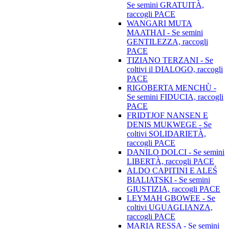
Se semini GRATUITÀ,
raccogli PACE
WANGARI MUTA
MAATHAI - Se semini
GENTILEZZA, raccogli
PACE
TIZIANO TERZANI - Se
coltivi il DIALOGO, raccogli
PACE
RIGOBERTA MENCHÙ -
Se semini FIDUCIA, raccogli
PACE
FRIDTJOF NANSEN E
DENIS MUKWEGE - Se
coltivi SOLIDARIETÀ,
raccogli PACE
DANILO DOLCI - Se semini
LIBERTÀ, raccogli PACE
ALDO CAPITINI E ALEŚ
BIALIATSKI - Se semini
GIUSTIZIA, raccogli PACE
LEYMAH GBOWEE - Se
coltivi UGUAGLIANZA,
raccogli PACE
MARIA RESSA - Se semini