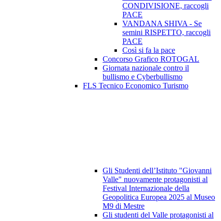
CONDIVISIONE, raccogli
PACE
VANDANA SHIVA - Se
semini RISPETTO, raccogli
PACE
Così si fa la pace
Concorso Grafico ROTOGAL
Giornata nazionale contro il
bullismo e Cyberbullismo
FLS Tecnico Economico Turismo
Gli Studenti dell’Istituto "Giovanni
Valle" nuovamente protagonisti al
Festival Internazionale della
Geopolitica Europea 2025 al Museo
M9 di Mestre
Gli studenti del Valle protagonisti al