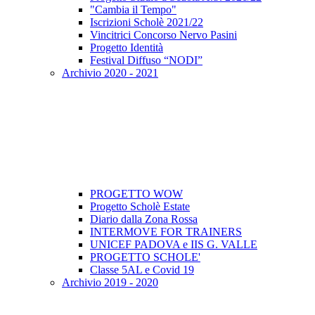
"Cambia il Tempo"
Iscrizioni Scholè 2021/22
Vincitrici Concorso Nervo Pasini
Progetto Identità
Festival Diffuso “NODI”
Archivio 2020 - 2021
PROGETTO WOW
Progetto Scholè Estate
Diario dalla Zona Rossa
INTERMOVE FOR TRAINERS
UNICEF PADOVA e IIS G. VALLE
PROGETTO SCHOLE'
Classe 5AL e Covid 19
Archivio 2019 - 2020