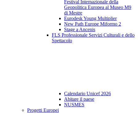
Festival Internazionale della
Geopolitica Europea al Museo M9
di Mestre
Eurodesk Young Multiplier
New Path Europe Miformo 2
Stage a Ancenis
FLS Professionale Servizi Culturali e dello
Spettacolo
Calendario Unicef 2026
Abitare il paese
NUSMES
Progetti Europei