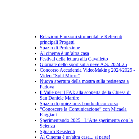
Relazioni Funzioni strumentali e Referenti
principali Progetti
Spazio di Proiezione
Al cinema è un’altra casa
Festival della lettura alla Cavalletto
Giornate dello sport sulla neve A.S. 2024-25
Concorso Accademia VideoMaking 2024/2025 -
Video "Split Mirror"
Nuova apertura della mostra sulla resistenza a
Padova
Il Valle per il FAI: alla scoperta della Chiesa di
San Daniele Martire
Spazio di proiezione: bando di concorso
“Conoscere la Comunicazione” con Micaela
Faggiani
Sperimentando 2025 - L’Arte sperimenta con la
Scienza
Sguardi Resistenti
Al Cinema è un'altra casa... si parte!