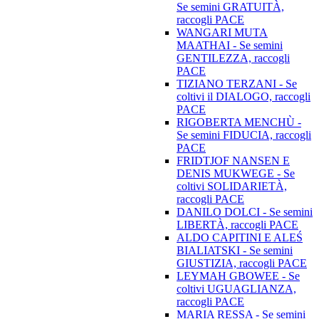
Se semini GRATUITÀ,
raccogli PACE
WANGARI MUTA
MAATHAI - Se semini
GENTILEZZA, raccogli
PACE
TIZIANO TERZANI - Se
coltivi il DIALOGO, raccogli
PACE
RIGOBERTA MENCHÙ -
Se semini FIDUCIA, raccogli
PACE
FRIDTJOF NANSEN E
DENIS MUKWEGE - Se
coltivi SOLIDARIETÀ,
raccogli PACE
DANILO DOLCI - Se semini
LIBERTÀ, raccogli PACE
ALDO CAPITINI E ALEŚ
BIALIATSKI - Se semini
GIUSTIZIA, raccogli PACE
LEYMAH GBOWEE - Se
coltivi UGUAGLIANZA,
raccogli PACE
MARIA RESSA - Se semini