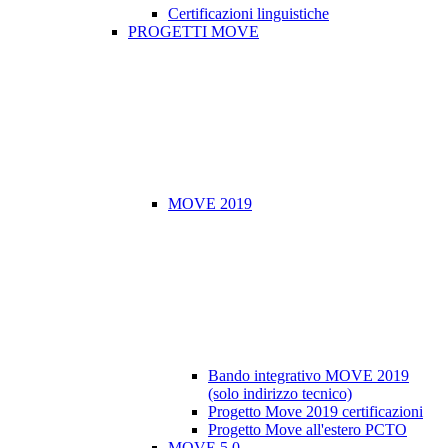
Certificazioni linguistiche
PROGETTI MOVE
MOVE 2019
Bando integrativo MOVE 2019
(solo indirizzo tecnico)
Progetto Move 2019 certificazioni
Progetto Move all'estero PCTO
MOVE 5.0