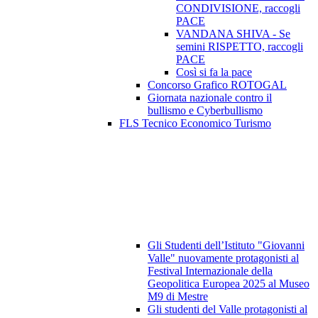
CONDIVISIONE, raccogli
PACE
VANDANA SHIVA - Se
semini RISPETTO, raccogli
PACE
Così si fa la pace
Concorso Grafico ROTOGAL
Giornata nazionale contro il
bullismo e Cyberbullismo
FLS Tecnico Economico Turismo
Gli Studenti dell’Istituto "Giovanni
Valle" nuovamente protagonisti al
Festival Internazionale della
Geopolitica Europea 2025 al Museo
M9 di Mestre
Gli studenti del Valle protagonisti al