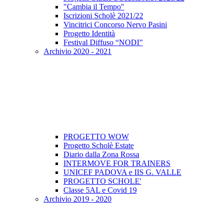
"Cambia il Tempo"
Iscrizioni Scholè 2021/22
Vincitrici Concorso Nervo Pasini
Progetto Identità
Festival Diffuso “NODI”
Archivio 2020 - 2021
PROGETTO WOW
Progetto Scholè Estate
Diario dalla Zona Rossa
INTERMOVE FOR TRAINERS
UNICEF PADOVA e IIS G. VALLE
PROGETTO SCHOLE'
Classe 5AL e Covid 19
Archivio 2019 - 2020