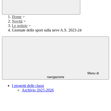
Home
>
Novità
>
Le notizie
>
Giornate dello sport sulla neve A.S. 2023-24
Menu di
navigazione
I progetti delle classi
Archivio 2025-2026