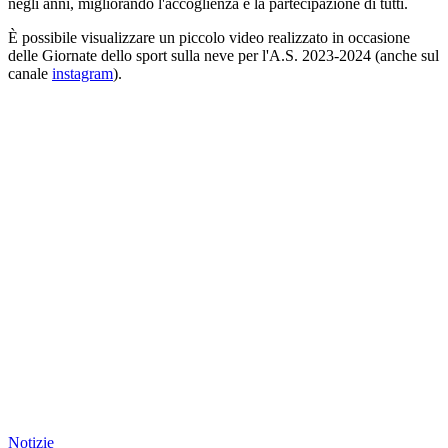
negli anni, migliorando l'accoglienza e la partecipazione di tutti.
È possibile visualizzare un piccolo video realizzato in occasione
delle Giornate dello sport sulla neve per l'A.S. 2023-2024 (anche sul
canale
instagram
).
Notizie