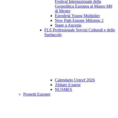
Festival Internazionale della
Geopolitica Europea al Museo M9
di Mestre
Eurodesk Young Multiplier
New Path Europe Miformo 2
Stage a Ancenis
FLS Professionale Servizi Culturali e dello
Spettacolo
Calendario Unicef 2026
Abitare il paese
NUSMES
Progetti Europei