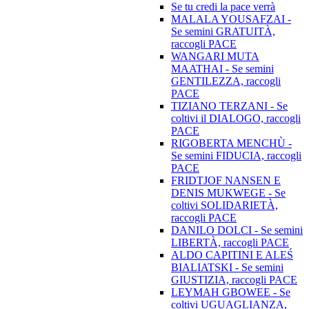
Se tu credi la pace verrà
MALALA YOUSAFZAI -
Se semini GRATUITÀ,
raccogli PACE
WANGARI MUTA
MAATHAI - Se semini
GENTILEZZA, raccogli
PACE
TIZIANO TERZANI - Se
coltivi il DIALOGO, raccogli
PACE
RIGOBERTA MENCHÙ -
Se semini FIDUCIA, raccogli
PACE
FRIDTJOF NANSEN E
DENIS MUKWEGE - Se
coltivi SOLIDARIETÀ,
raccogli PACE
DANILO DOLCI - Se semini
LIBERTÀ, raccogli PACE
ALDO CAPITINI E ALEŚ
BIALIATSKI - Se semini
GIUSTIZIA, raccogli PACE
LEYMAH GBOWEE - Se
coltivi UGUAGLIANZA,