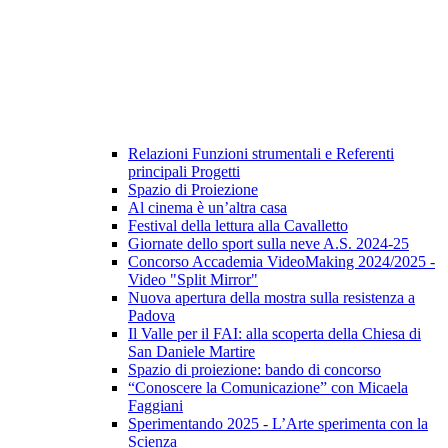
Relazioni Funzioni strumentali e Referenti
principali Progetti
Spazio di Proiezione
Al cinema è un’altra casa
Festival della lettura alla Cavalletto
Giornate dello sport sulla neve A.S. 2024-25
Concorso Accademia VideoMaking 2024/2025 -
Video "Split Mirror"
Nuova apertura della mostra sulla resistenza a
Padova
Il Valle per il FAI: alla scoperta della Chiesa di
San Daniele Martire
Spazio di proiezione: bando di concorso
“Conoscere la Comunicazione” con Micaela
Faggiani
Sperimentando 2025 - L’Arte sperimenta con la
Scienza