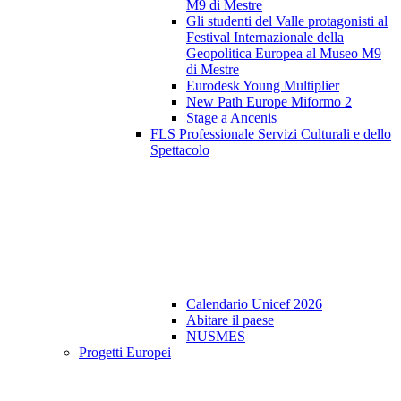
M9 di Mestre
Gli studenti del Valle protagonisti al
Festival Internazionale della
Geopolitica Europea al Museo M9
di Mestre
Eurodesk Young Multiplier
New Path Europe Miformo 2
Stage a Ancenis
FLS Professionale Servizi Culturali e dello
Spettacolo
Calendario Unicef 2026
Abitare il paese
NUSMES
Progetti Europei