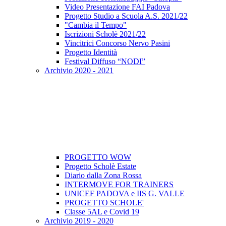
Video Presentazione FAI Padova
Progetto Studio a Scuola A.S. 2021/22
"Cambia il Tempo"
Iscrizioni Scholè 2021/22
Vincitrici Concorso Nervo Pasini
Progetto Identità
Festival Diffuso “NODI”
Archivio 2020 - 2021
PROGETTO WOW
Progetto Scholè Estate
Diario dalla Zona Rossa
INTERMOVE FOR TRAINERS
UNICEF PADOVA e IIS G. VALLE
PROGETTO SCHOLE'
Classe 5AL e Covid 19
Archivio 2019 - 2020