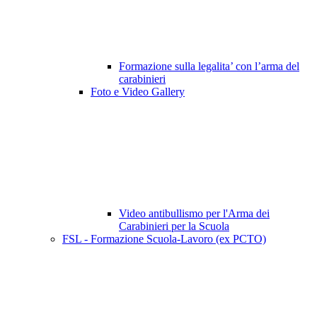
Formazione sulla legalita’ con l’arma del
carabinieri
Foto e Video Gallery
Video antibullismo per l'Arma dei
Carabinieri per la Scuola
FSL - Formazione Scuola-Lavoro (ex PCTO)