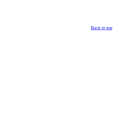
Back to top