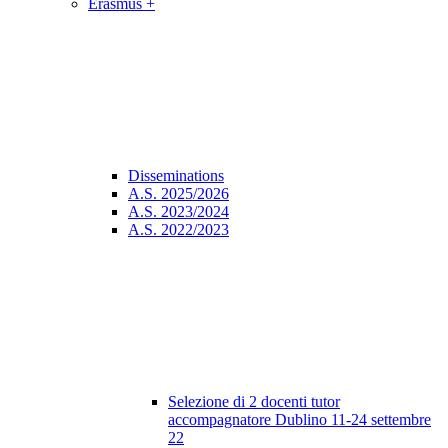
Erasmus +
Disseminations
A.S. 2025/2026
A.S. 2023/2024
A.S. 2022/2023
Selezione di 2 docenti tutor
accompagnatore Dublino 11-24 settembre
22