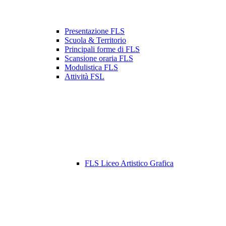
Presentazione FLS
Scuola & Territorio
Principali forme di FLS
Scansione oraria FLS
Modulistica FLS
Attività FSL
FLS Liceo Artistico Grafica