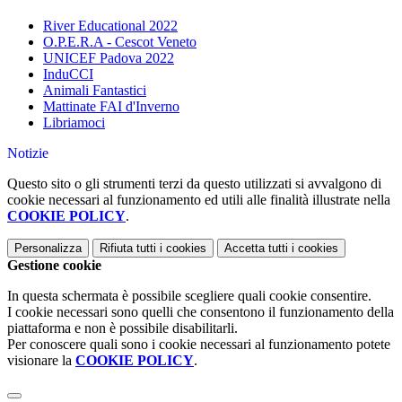
River Educational 2022
O.P.E.R.A - Cescot Veneto
UNICEF Padova 2022
InduCCI
Animali Fantastici
Mattinate FAI d'Inverno
Libriamoci
Notizie
Questo sito o gli strumenti terzi da questo utilizzati si avvalgono di
cookie necessari al funzionamento ed utili alle finalità illustrate nella
COOKIE POLICY
.
Personalizza
Rifiuta tutti
i cookies
Accetta tutti
i cookies
Gestione cookie
In questa schermata è possibile scegliere quali cookie consentire.
I cookie necessari sono quelli che consentono il funzionamento della
piattaforma e non è possibile disabilitarli.
Per conoscere quali sono i cookie necessari al funzionamento potete
visionare la
COOKIE POLICY
.