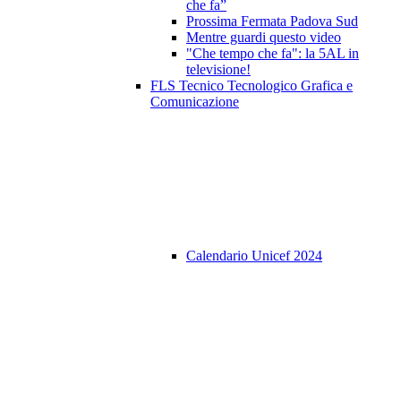
che fa”
Prossima Fermata Padova Sud
Mentre guardi questo video
"Che tempo che fa": la 5AL in
televisione!
FLS Tecnico Tecnologico Grafica e
Comunicazione
Calendario Unicef 2024