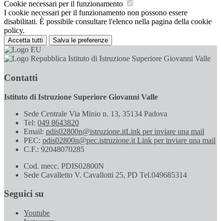
Cookie necessari per il funzionamento
I cookie necessari per il funzionamento non possono essere
disabilitati. È possibile consultare l'elenco nella pagina della cookie
policy.
Accetta tutti
Salva le preferenze
Istituto di Istruzione Superiore Giovanni Valle
Contatti
Istituto di Istruzione Superiore Giovanni Valle
Sede Centrale Via Minio n. 13, 35134 Padova
Tel:
049 8643820
Email:
pdis02800n@istruzione.it
Link per inviare una mail
PEC:
pdis02800n@pec.istruzione.it
Link per inviare una mail
C.F.: 92048070285
Cod. mecc. PDIS02800N
Sede Cavalletto V. Cavallotti 25, PD Tel.049685314
Seguici su
Youtube