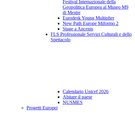
Festival Internazionale della
Geopolitica Europea al Museo M9
di Mestre
Eurodesk Young Multiplier
New Path Europe Miformo 2
Stage a Ancenis
FLS Professionale Servizi Culturali e dello
Spettacolo
Calendario Unicef 2026
Abitare il paese
NUSMES
Progetti Europei