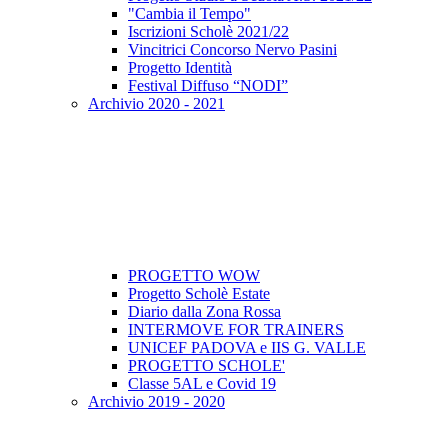
"Cambia il Tempo"
Iscrizioni Scholè 2021/22
Vincitrici Concorso Nervo Pasini
Progetto Identità
Festival Diffuso “NODI”
Archivio 2020 - 2021
PROGETTO WOW
Progetto Scholè Estate
Diario dalla Zona Rossa
INTERMOVE FOR TRAINERS
UNICEF PADOVA e IIS G. VALLE
PROGETTO SCHOLE'
Classe 5AL e Covid 19
Archivio 2019 - 2020