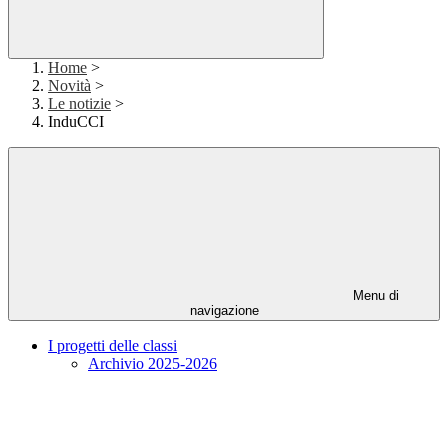
Home
>
Novità
>
Le notizie
>
InduCCI
Menu di
navigazione
I progetti delle classi
Archivio 2025-2026