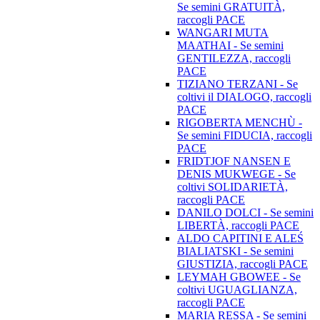
Se semini GRATUITÀ,
raccogli PACE
WANGARI MUTA
MAATHAI - Se semini
GENTILEZZA, raccogli
PACE
TIZIANO TERZANI - Se
coltivi il DIALOGO, raccogli
PACE
RIGOBERTA MENCHÙ -
Se semini FIDUCIA, raccogli
PACE
FRIDTJOF NANSEN E
DENIS MUKWEGE - Se
coltivi SOLIDARIETÀ,
raccogli PACE
DANILO DOLCI - Se semini
LIBERTÀ, raccogli PACE
ALDO CAPITINI E ALEŚ
BIALIATSKI - Se semini
GIUSTIZIA, raccogli PACE
LEYMAH GBOWEE - Se
coltivi UGUAGLIANZA,
raccogli PACE
MARIA RESSA - Se semini