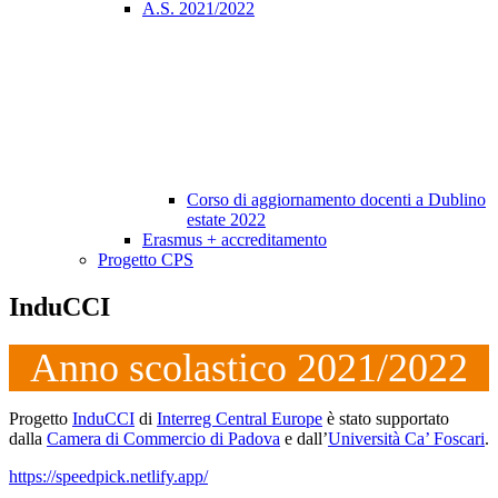
A.S. 2021/2022
Corso di aggiornamento docenti a Dublino
estate 2022
Erasmus + accreditamento
Progetto CPS
InduCCI
Anno scolastico 2021/2022
Progetto
InduCCI
di
Interreg Central Europe
è stato supportato
dalla
Camera di Commercio di Padova
e dall’
Università Ca’ Foscari
.
https://speedpick.netlify.app/