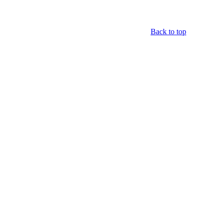
Back to top