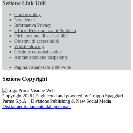
Sezione Link Utili
Cookie policy
Note legali
Informativa Privacy
Ufficio Relazioni con il Pubblico
Dichiarazione di accessibilità
Obiettivi di accessibilità
Whistleblowing
Gestione consensi cookie
Amministrazione trasparente
Pagina visualizzata
1380
volte
Sezione Copyright
Copyright 2026 | Engineered and powered by Gruppo Spaggiari
Parma S.p.A. | Divisione Publishing & New Social Media
Disclaimer trattamento dati personali