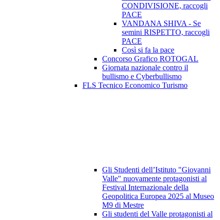
CONDIVISIONE, raccogli
PACE
VANDANA SHIVA - Se
semini RISPETTO, raccogli
PACE
Così si fa la pace
Concorso Grafico ROTOGAL
Giornata nazionale contro il
bullismo e Cyberbullismo
FLS Tecnico Economico Turismo
Gli Studenti dell’Istituto "Giovanni
Valle" nuovamente protagonisti al
Festival Internazionale della
Geopolitica Europea 2025 al Museo
M9 di Mestre
Gli studenti del Valle protagonisti al