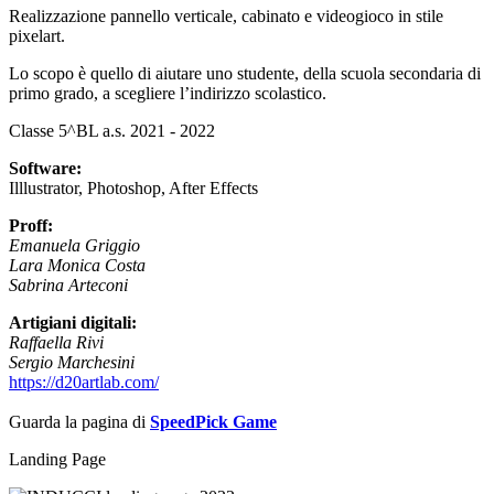
Realizzazione pannello verticale, cabinato e videogioco in stile
pixelart.
Lo scopo è quello di aiutare uno studente, della scuola secondaria di
primo grado, a scegliere l’indirizzo scolastico.
Classe 5^BL a.s. 2021 - 2022
Software:
Illlustrator, Photoshop, After Effects
Proff:
Emanuela Griggio
Lara Monica Costa
Sabrina Arteconi
Artigiani digitali:
Raffaella Rivi
Sergio Marchesini
https://d20artlab.com/
Guarda la pagina di
SpeedPick Game
Landing Page