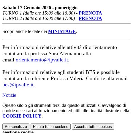
Sabato 17 Gennaio 2026 - pomeriggio
TURNO 1 (dalle ore 15:00 alle 16:00)
-
PRENOTA
TURNO 2 (dalle ore 16:00 alle 17:00)
-
PRENOTA
Scopri anche le date dei
MINISTAGE
.
Per informazioni relative alle attività di orientamento
contattare la prof.ssa Sara Alemanno alla
email
orientamento@ipvalle.it
.
Per informazioni relative agli studenti BES è possibile
contattare la referente Prof.ssa Valeria Conforte alla email
bes@ipvalle.it
.
Notizie
Questo sito o gli strumenti terzi da questo utilizzati si avvalgono di
cookie necessari al funzionamento ed utili alle finalità illustrate nella
COOKIE POLICY
.
Personalizza
Rifiuta tutti
i cookies
Accetta tutti
i cookies
Gestione cookie