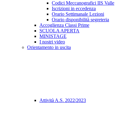
Codici Meccanografici IIS Valle
Iscrizioni in eccedenza
Orario Settimanale Lezioni
Orario disponibilità segreteria
Accoglienza Classi Prime
SCUOLA APERTA
MINISTAGE
I nostri video
Orientamento in uscita
Attività A.S. 2022/2023