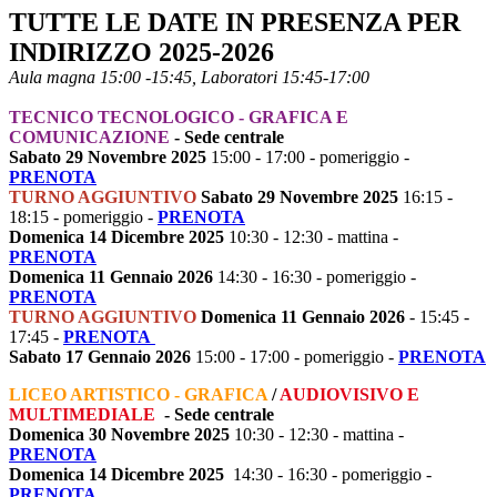
TUTTE LE DATE IN PRESENZA PER
INDIRIZZO 2025-2026
Aula magna 15:00 -15:45, Laboratori 15:45-17:00
TECNICO TECNOLOGICO - GRAFICA E
COMUNICAZIONE
- Sede centrale
Sabato 29 Novembre 2025
15:00 - 17:00 - pomeriggio -
PRENOTA
TURNO AGGIUNTIVO
Sabato 29 Novembre 2025
16:15 -
18:15 - pomeriggio -
PRENOTA
Domenica 14 Dicembre 2025
10:30 - 12:30 - mattina -
PRENOTA
Domenica 11 Gennaio 2026
14:30 - 16:30 - pomeriggio -
PRENOTA
TURNO AGGIUNTIVO
Domenica 11 Gennaio 2026
- 15:45 -
17:45 -
PRENOTA
Sabato 17 Gennaio 2026
15:00 - 17:00 - pomeriggio -
PRENOTA
LICEO ARTISTICO - GRAFICA
/
AUDIOVISIVO E
MULTIMEDIALE
- Sede centrale
Domenica 30 Novembre 2025
10:30 - 12:30 - mattina -
PRENOTA
Domenica 14 Dicembre 2025
14:30 - 16:30 - pomeriggio -
PRENOTA