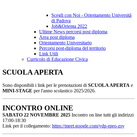
Scegli con Noi - Orientamento Università
di Padova
Job&Orienta 2022
Ultime News percorsi post diploma
Area post diploma
Orientamento Universitario
Percorsi post-diploma del territorio
Link Utili
Curricolo di Educazione Civica
SCUOLA APERTA
Sono disponibili i link per le prenotazioni di
SCUOLA APERTA
e
MINI-STAGE
per l'anno scolastico 2025/2026.
INCONTRO ONLINE
SABATO 22 NOVEMBRE 2025
Incontro on line tutti gli indirizzi
17:00-18:30
Link per il collegamento:
https://meet.google.com/ydp-
rpeo-zsy