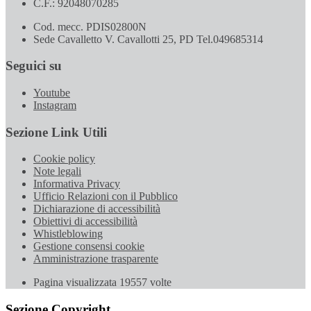
C.F.: 92048070285
Cod. mecc. PDIS02800N
Sede Cavalletto V. Cavallotti 25, PD Tel.049685314
Seguici su
Youtube
Instagram
Sezione Link Utili
Cookie policy
Note legali
Informativa Privacy
Ufficio Relazioni con il Pubblico
Dichiarazione di accessibilità
Obiettivi di accessibilità
Whistleblowing
Gestione consensi cookie
Amministrazione trasparente
Pagina visualizzata
19557
volte
Sezione Copyright