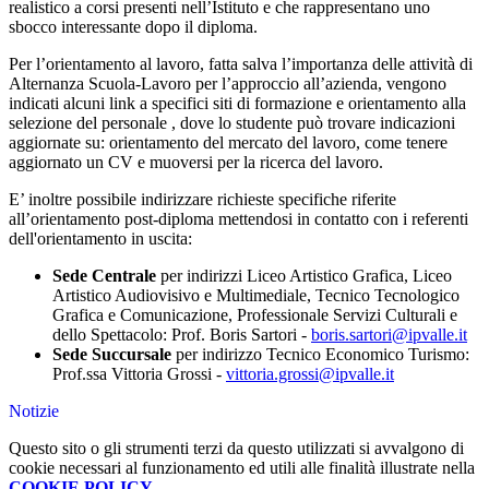
realistico a corsi presenti nell’Istituto e che rappresentano uno
sbocco interessante dopo il diploma.
Per l’orientamento al lavoro, fatta salva l’importanza delle attività di
Alternanza Scuola-Lavoro per l’approccio all’azienda, vengono
indicati alcuni link a specifici siti di formazione e orientamento alla
selezione del personale , dove lo studente può trovare indicazioni
aggiornate su: orientamento del mercato del lavoro, come tenere
aggiornato un CV e muoversi per la ricerca del lavoro.
E’ inoltre possibile indirizzare richieste specifiche riferite
all’orientamento post-diploma mettendosi in contatto con i referenti
dell'orientamento in uscita:
Sede Centrale
per indirizzi Liceo Artistico Grafica, Liceo
Artistico Audiovisivo e Multimediale, Tecnico Tecnologico
Grafica e Comunicazione, Professionale Servizi Culturali e
dello Spettacolo: Prof. Boris Sartori -
boris.sartori@ipvalle.it
Sede Succursale
per indirizzo Tecnico Economico Turismo:
Prof.ssa Vittoria Grossi -
vittoria.grossi@ipvalle.it
Notizie
Questo sito o gli strumenti terzi da questo utilizzati si avvalgono di
cookie necessari al funzionamento ed utili alle finalità illustrate nella
COOKIE POLICY
.