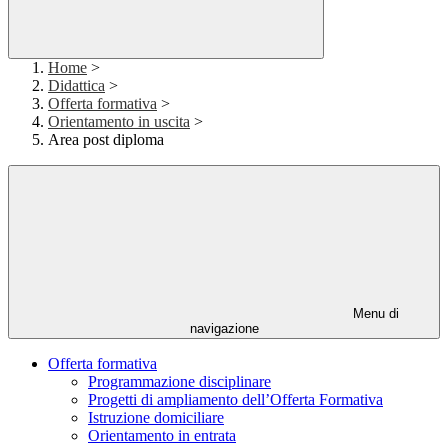
Home
>
Didattica
>
Offerta formativa
>
Orientamento in uscita
>
Area post diploma
Menu di
navigazione
Offerta formativa
Programmazione disciplinare
Progetti di ampliamento dell’Offerta Formativa
Istruzione domiciliare
Orientamento in entrata