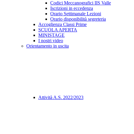
Codici Meccanografici IIS Valle
Iscrizioni in eccedenza
Orario Settimanale Lezioni
Orario disponibilità segreteria
Accoglienza Classi Prime
SCUOLA APERTA
MINISTAGE
I nostri video
Orientamento in uscita
Attività A.S. 2022/2023