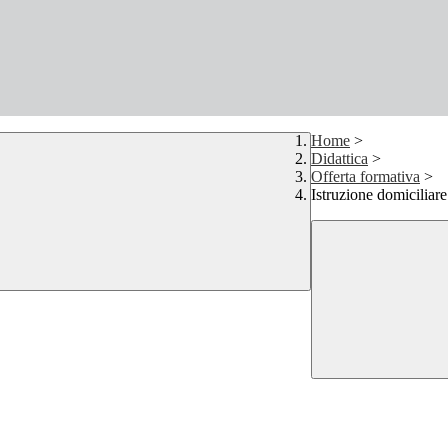
Home
>
Didattica
>
Offerta formativa
>
Istruzione domiciliare