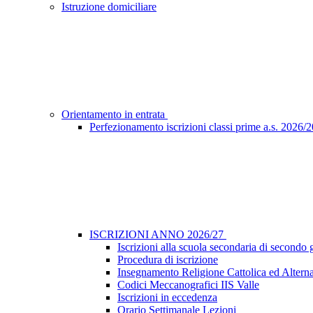
Istruzione domiciliare
Orientamento in entrata
Perfezionamento iscrizioni classi prime a.s. 2026/
ISCRIZIONI ANNO 2026/27
Iscrizioni alla scuola secondaria di secondo 
Procedura di iscrizione
Insegnamento Religione Cattolica ed Alterna
Codici Meccanografici IIS Valle
Iscrizioni in eccedenza
Orario Settimanale Lezioni