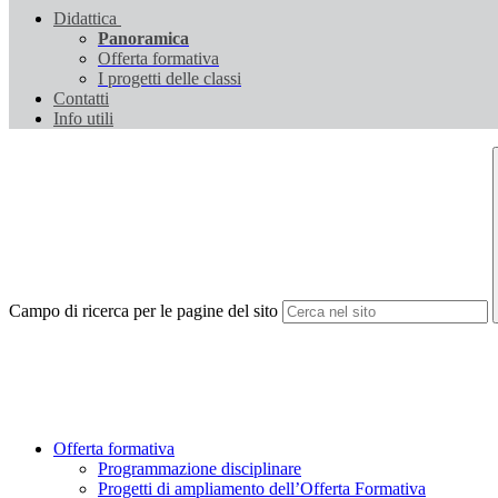
Didattica
Panoramica
Offerta formativa
I progetti delle classi
Contatti
Info utili
Campo di ricerca per le pagine del sito
Offerta formativa
Programmazione disciplinare
Progetti di ampliamento dell’Offerta Formativa