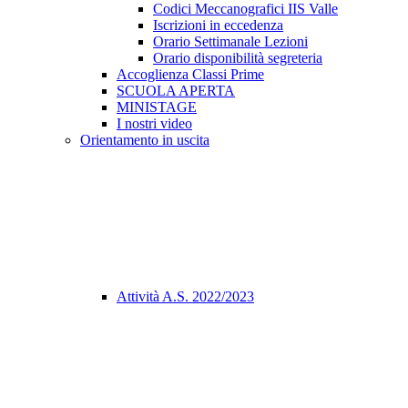
Codici Meccanografici IIS Valle
Iscrizioni in eccedenza
Orario Settimanale Lezioni
Orario disponibilità segreteria
Accoglienza Classi Prime
SCUOLA APERTA
MINISTAGE
I nostri video
Orientamento in uscita
Attività A.S. 2022/2023