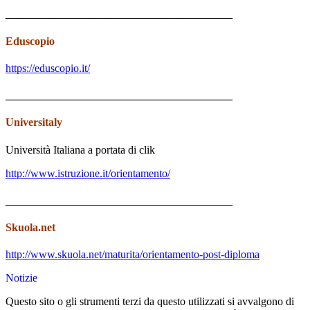
_________________________________________
Eduscopio
https://eduscopio.it/
_________________________________________
Universitaly
Università Italiana a portata di clik
http://www.istruzione.it/orientamento/
_________________________________________
Skuola.net
http://www.skuola.net/maturita/orientamento-post-diploma
Notizie
Questo sito o gli strumenti terzi da questo utilizzati si avvalgono di