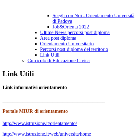
Scegli con Noi - Orientamento Università
di Padova
Job&Orienta 2022
Ultime News percorsi post diploma
Area post diploma
Orientamento Universitario
Percorsi post-diploma del territorio
Link Utili
Curricolo di Educazione Civica
Link Utili
Link informativi orientamento
_________________________________________
Portale MIUR di orientamento
http://www.istruzione.it/orientamento/
http://www.istruzione.it/web/universita/home