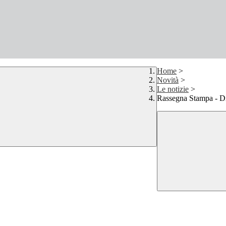
Home
>
Novità
>
Le notizie
>
Rassegna Stampa - Di