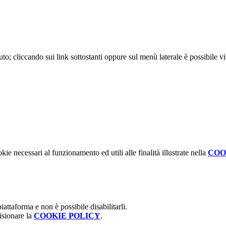
uto; cliccando sui link sottostanti oppure sul menù laterale è possibile v
kie necessari al funzionamento ed utili alle finalità illustrate nella
COO
attaforma e non è possibile disabilitarli.
isionare la
COOKIE POLICY
.