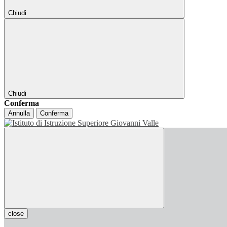
Chiudi
Chiudi
Conferma
Annulla
Conferma
close