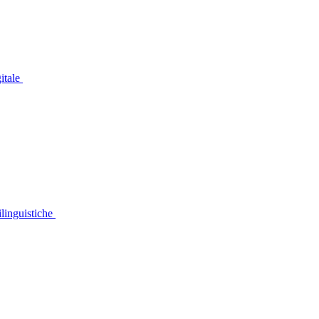
gitale
linguistiche