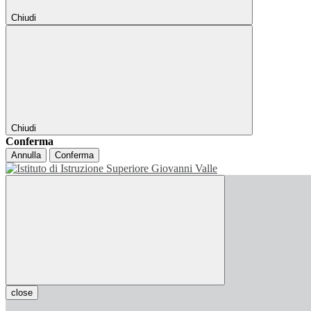
Chiudi
Chiudi
Conferma
Annulla
Conferma
close