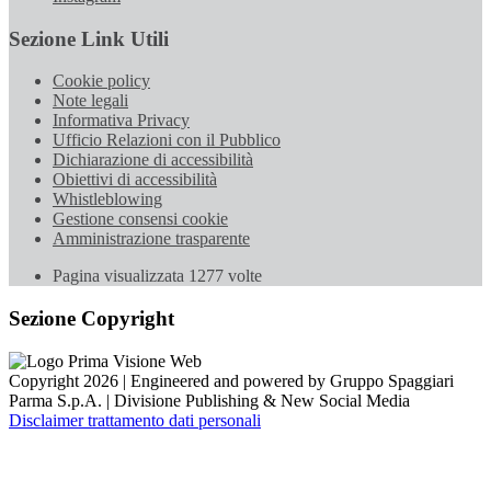
Sezione Link Utili
Cookie policy
Note legali
Informativa Privacy
Ufficio Relazioni con il Pubblico
Dichiarazione di accessibilità
Obiettivi di accessibilità
Whistleblowing
Gestione consensi cookie
Amministrazione trasparente
Pagina visualizzata
1277
volte
Sezione Copyright
Copyright 2026 | Engineered and powered by Gruppo Spaggiari
Parma S.p.A. | Divisione Publishing & New Social Media
Disclaimer trattamento dati personali