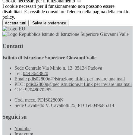
Cookie necessari per il funzionamento
I cookie necessari per il funzionamento non possono essere
disabilitati. È possibile consultare l'elenco nella pagina della cookie
policy.
Accetta tutti
Salva le preferenze
Istituto di Istruzione Superiore Giovanni Valle
Contatti
Istituto di Istruzione Superiore Giovanni Valle
Sede Centrale Via Minio n. 13, 35134 Padova
Tel:
049 8643820
Email:
pdis02800n@istruzione.it
Link per inviare una mail
PEC:
pdis02800n@pec.istruzione.it
Link per inviare una mail
C.F.: 92048070285
Cod. mecc. PDIS02800N
Sede Cavalletto V. Cavallotti 25, PD Tel.049685314
Seguici su
Youtube
Instagram