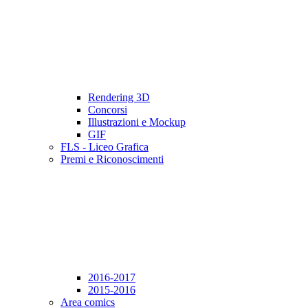
Rendering 3D
Concorsi
Illustrazioni e Mockup
GIF
FLS - Liceo Grafica
Premi e Riconoscimenti
2016-2017
2015-2016
Area comics