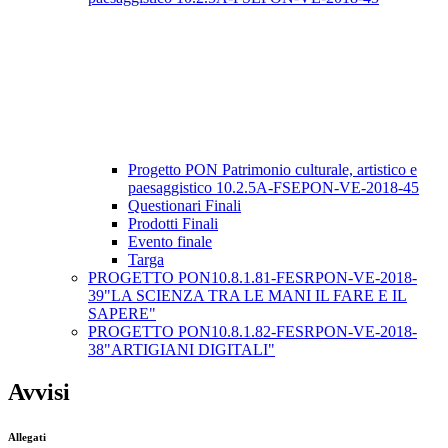
Progetto PON Patrimonio culturale, artistico e
paesaggistico 10.2.5A-FSEPON-VE-2018-45
Questionari Finali
Prodotti Finali
Evento finale
Targa
PROGETTO PON10.8.1.81-FESRPON-VE-2018-
39"LA SCIENZA TRA LE MANI IL FARE E IL
SAPERE"
PROGETTO PON10.8.1.82-FESRPON-VE-2018-
38"ARTIGIANI DIGITALI"
Avvisi
Allegati