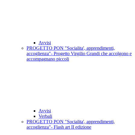
Avvisi
PROGETTO PON "Socialita', apprendimenti,
accoglienza"- Progetto Virgilio Grandi che accolgono e
accompagnano piccoli
Avvisi
Verbali
PROGETTO PON "Socialita', apprendimenti,
accoglienza"- Flash art II edizione