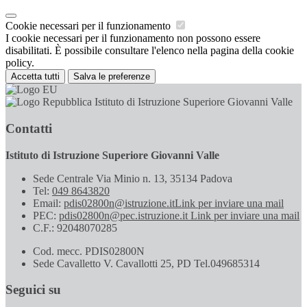
Cookie necessari per il funzionamento
I cookie necessari per il funzionamento non possono essere
disabilitati. È possibile consultare l'elenco nella pagina della cookie
policy.
Accetta tutti
Salva le preferenze
Istituto di Istruzione Superiore Giovanni Valle
Contatti
Istituto di Istruzione Superiore Giovanni Valle
Sede Centrale Via Minio n. 13, 35134 Padova
Tel:
049 8643820
Email:
pdis02800n@istruzione.it
Link per inviare una mail
PEC:
pdis02800n@pec.istruzione.it
Link per inviare una mail
C.F.: 92048070285
Cod. mecc. PDIS02800N
Sede Cavalletto V. Cavallotti 25, PD Tel.049685314
Seguici su