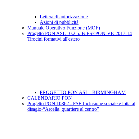
Lettera di autorizzazione
Azioni di pubblicità
Manuale Operativo Funzione (MOF)
Progetto PON ASL 10.2.5. B-FSEPON-VE-2017-14
Tirocini formativi all'estero
PROGETTO PON ASL - BIRMINGHAM
CALENDARIO PON
Progetto PON 10862 - FSE Inclusione sociale e lotta al
disagio-“Arcella, quartiere al centro”