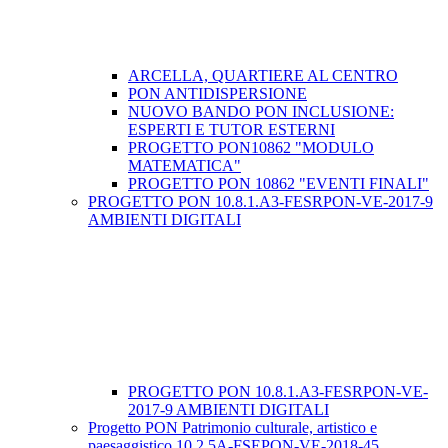
ARCELLA, QUARTIERE AL CENTRO
PON ANTIDISPERSIONE
NUOVO BANDO PON INCLUSIONE:
ESPERTI E TUTOR ESTERNI
PROGETTO PON10862 "MODULO
MATEMATICA"
PROGETTO PON 10862 "EVENTI FINALI"
PROGETTO PON 10.8.1.A3-FESRPON-VE-2017-9
AMBIENTI DIGITALI
PROGETTO PON 10.8.1.A3-FESRPON-VE-
2017-9 AMBIENTI DIGITALI
Progetto PON Patrimonio culturale, artistico e
paesaggistico 10.2.5A-FSEPON-VE-2018-45