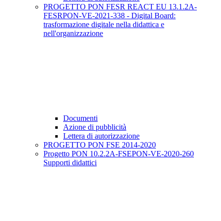
PROGETTO PON FESR REACT EU 13.1.2A-
FESRPON-VE-2021-338 - Digital Board:
trasformazione digitale nella didattica e
nell'organizzazione
Documenti
Azione di pubblicità
Lettera di autorizzazione
PROGETTO PON FSE 2014-2020
Progetto PON 10.2.2A-FSEPON-VE-2020-260
Supporti didattici