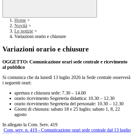
Home
>
Novità
>
Le notizie
>
Variazioni orario e chiusure
Variazioni orario e chiusure
OGGETTO: Comunicazione orari sede centrale e ricevimento
al pubblico
Si comunica che da lunedì 13 luglio 2026 la Sede centrale osserverà
i seguenti orari:
apertura e chiusura sede: 7.30 – 14.00
orario ricevimento Segreteria didattica: 10.30 – 12.30
orario ricevimento Segreteria del personale: 10.30 – 12.30
Giorni di chiusura: sabato 18 e 25 luglio; sabato 1, 8, 22
agosto
In allegato la Com. Serv. 419
Com. serv. n. 419 - Comunicazione orari sede centrale dal 13 luglio