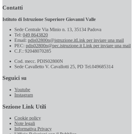
Contatti
Istituto di Istruzione Superiore Giovanni Valle
Sede Centrale Via Minio n. 13, 35134 Padova
Tel:
049 8643820
Email:
pdis02800n@istruzione.it
Link per inviare una mail
PEC:
pdis02800n@pec.istruzione.it
Link per inviare una mail
C.F.: 92048070285
Cod. mecc. PDIS02800N
Sede Cavalletto V. Cavallotti 25, PD Tel.049685314
Seguici su
Youtube
Instagram
Sezione Link Utili
Cookie policy
Note legali
Informativa Privacy