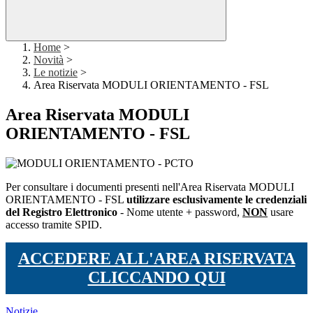
Home
>
Novità
>
Le notizie
>
Area Riservata MODULI ORIENTAMENTO - FSL
Area Riservata MODULI
ORIENTAMENTO - FSL
Per consultare i documenti presenti nell'Area Riservata MODULI
ORIENTAMENTO - FSL
utilizzare esclusivamente le credenziali
del Registro Elettronico
- Nome utente + password,
NON
usare
accesso tramite SPID.
ACCEDERE ALL'AREA RISERVATA
CLICCANDO QUI
Notizie