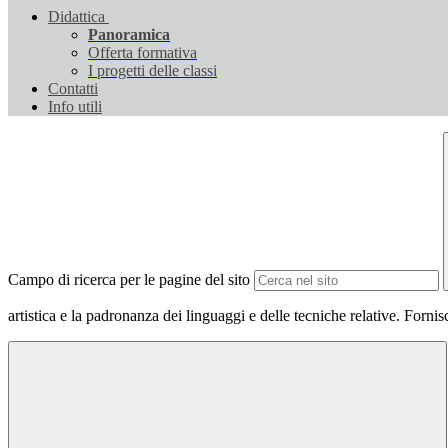
Didattica
Panoramica
Offerta formativa
I progetti delle classi
Contatti
Info utili
Campo di ricerca per le pagine del sito
artistica e la padronanza dei linguaggi e delle tecniche relative. Fornis