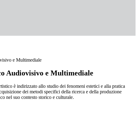
visivo e Multimediale
co Audiovisivo e Multimediale
rtistico è indirizzato allo studio dei fenomeni estetici e alla pratica
'acquisizione dei metodi specifici della ricerca e della produzione
ico nel suo contesto storico e culturale.