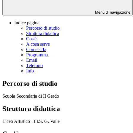
Menu di navigazione
Indice pagina
Percorso di studio
Struttura didattica
Cos'è
A cosa serve
Come si fa
Programma
Email
Telefono
Info
Percorso di studio
Scuola Secondaria di II Grado
Struttura didattica
Liceo Artistico - I.I.S. G. Valle