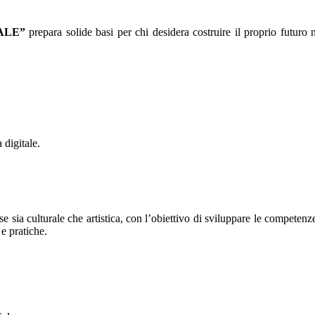
IALE”
prepara solide basi per chi desidera costruire il proprio futuro
 digitale.
ia culturale che artistica, con l’obiettivo di sviluppare le competenze n
 e pratiche.