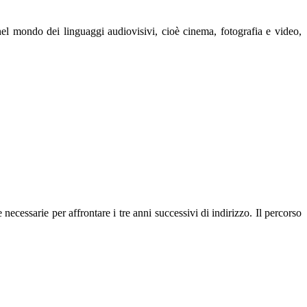
 nel mondo dei linguaggi audiovisivi, cioè cinema, fotografia e video,
ecessarie per affrontare i tre anni successivi di indirizzo. Il percorso