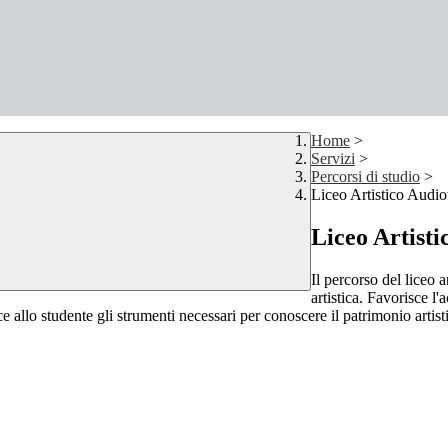
Home
>
Servizi
>
Percorsi di studio
>
Liceo Artistico Audio
Liceo Artisti
Il percorso del liceo a
artistica. Favorisce l
ce allo studente gli strumenti necessari per conoscere il patrimonio artist