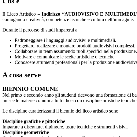
Cos'è
Il Liceo Artistico –
Indirizzo “AUDIOVISIVO E MULTIMED
coniugando creatività, competenze tecniche e cultura dell’immagine.
Durante il percorso di studi imparerai a:
Padroneggiare i linguaggi audiovisivi e multimediali.
Progettare, realizzare e montare prodotti audiovisivi complessi.
Collaborare in team assumendo ruoli specifici nella produzione.
Motivare e comunicare le scelte artistiche e tecniche.
Conoscere strumenti professionali per la produzione audiovisiva
A cosa serve
BIENNIO COMUNE
Nel primo e secondo anno gli studenti ricevono una formazione di base s
unisce le materie comuni a tutti i licei con discipline artistiche teoriche
Le discipline caratterizzanti il biennio del liceo artistico sono:
Discipline grafiche e pittoriche
Imparare a disegnare, dipingere, usare tecniche e strumenti visivi.
Discipline geometriche