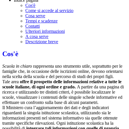
Indice pagina
Cos'è
Come si accede al servizio
Cosa serve
Tempi e scadenze
Contatti
Ulteriori informazioni
A cosa serve
Descrizione breve
Cos'è
Scuola in chiaro
rappresenta uno strumento utile, soprattutto per le
famiglie che, in occasione delle iscrizioni online, devono orientarsi
nella scelta della scuola e del percorso di studi dei propri figli.
Tale area
offre il prospetto delle informazioni relative a tutte le
scuole italiane, di ogni ordine e grado.
A partire da una pagina di
ricerca e utilizzando tre distinti criteri, è possibile localizzare le
scuole, visualizzare i contenuti delle singole schede informative ed
effettuare un confronto sulla base di alcuni parametri.
Il Ministero cura l’aggiornamento dei dati e degli indicatori
riguardanti la singola istituzione scolastica, utilizzando sia le
informazioni presenti nel sistema informativo sia quelle ottenute
tramite specifiche rilevazioni.
Ogni istituzione scolastica ha la
possibilità di
integrare tali informazioni con quelle di propria