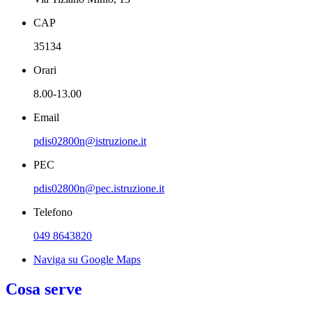
CAP
35134
Orari
8.00-13.00
Email
pdis02800n@istruzione.it
PEC
pdis02800n@pec.istruzione.it
Telefono
049 8643820
Naviga su Google Maps
Cosa serve