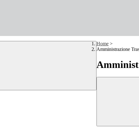
Home
>
Amministrazione Tra
Amministr