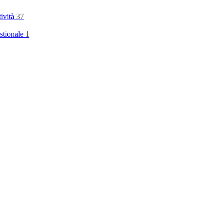
tività
37
stionale
1