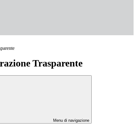
sparente
azione Trasparente
Menu di navigazione