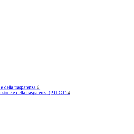
 e della trasparenza
6
rruzione e della trasparenza (PTPCT)
4