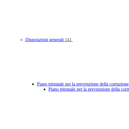
Disposizioni generali
141
Piano triennale per la prevenzione della corruzione
Piano triennale per la prevenzione della co