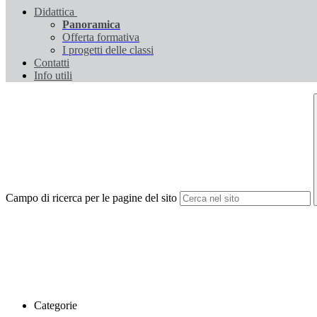
Didattica
Panoramica
Offerta formativa
I progetti delle classi
Contatti
Info utili
Campo di ricerca per le pagine del sito
Categorie